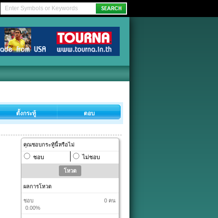
ตั้งกระทู้
ตอบ
คุณชอบกระทู้นี้หรือไม่
ชอบ
ไม่ชอบ
ผลการโหวต
ชอบ
0 คน
0.00%