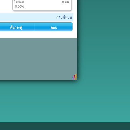
ไม่ชอบ
0 คน
0.00%
กลับขึ้นบน
ตั้งกระทู้
ตอบ