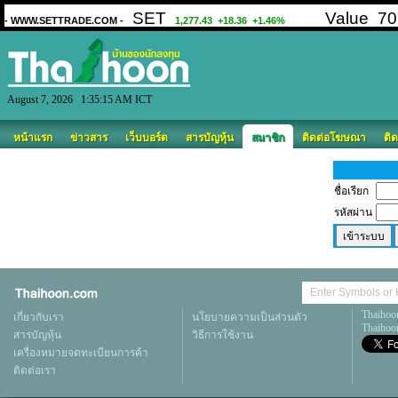
August 7, 2026 1:35:15 AM ICT
หน้าแรก
ข่าวสาร
เว็บบอร์ด
สารบัญหุ้น
สมาชิก
ติดต่อโฆษณา
ติด
ชื่อเรียก
รหัสผ่าน
Thaihoo
เกี่ยวกับเรา
นโยบายความเป็นส่วนตัว
Thaihoon
สารบัญหุ้น
วิธีการใช้งาน
เครื่องหมายจดทะเบียนการค้า
ติดต่อเรา