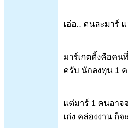
เอ่อ.. คนละมาร์ แล้
มาร์เกตติ้งคือคนที
ครับ นักลงทุน 1 ค
แต่มาร์ 1 คนอาจจ
เก่ง คล่องงาน ก็จ