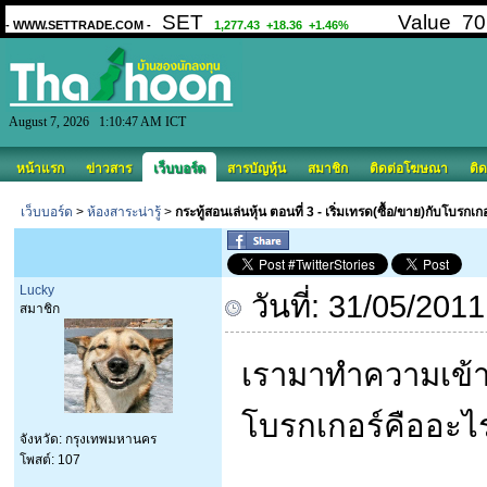
August 7, 2026 1:10:47 AM ICT
หน้าแรก
ข่าวสาร
เว็บบอร์ด
สารบัญหุ้น
สมาชิก
ติดต่อโฆษณา
ติด
เว็บบอร์ด
>
ห้องสาระน่ารู้
>
กระทู้สอนเล่นหุ้น ตอนที่ 3 - เริ่มเทรด(ซื้อ/ขาย)กับโบรกเกอ
Lucky
วันที่: 31/05/201
สมาชิก
เรามาทำความเข้า
โบรกเกอร์คืออะไ
จังหวัด: กรุงเทพมหานคร
โพสต์: 107