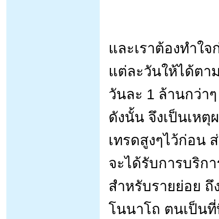
และเราต้องทำใจก
แต่ละวันให้ได้ตาม
วันละ 1 ล้านกว่าๆ
ดังนั้น จึงเป็นเหต
เทรดสูงๆไว้ก่อน ส
จะได้รับการบริก
สำหรับรายย่อย ถึ
โนนาโถ ตนเป็นที่พ