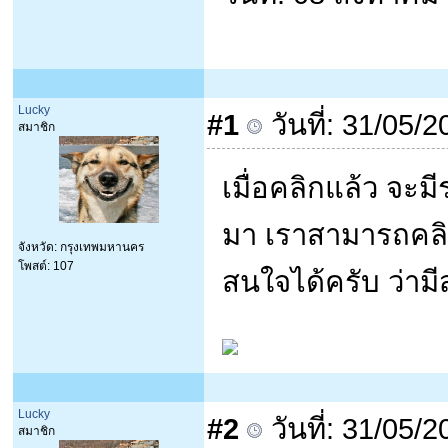
Lucky
#1
วันที่: 31/05/
สมาชิก
เมื่อคลิกแล้ว จะม
มา เราสามารถคลิก
จังหวัด: กรุงเทพมหานคร
โพสต์: 107
สนใจได้ครับ ว่ามี
Lucky
#2
วันที่: 31/05/
สมาชิก