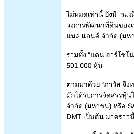
ไม่หมดเท่านี้ ยังมี “ร
วงการพัฒนาที่ดินของเมื
แนล แลนด์ จำกัด (มหา
รวมทั้ง “แดน ฮาร์โซโน่”
501,000 หุ้น
ตามมาด้วย “ภาวัส จึงทร
มักได้รับการจัดสรรหุ้น
จำกัด (มหาชน) หรือ S
DMT เป็นต้น มาคราวนี้