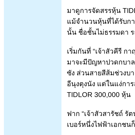
มาดูการจัดสรรหุ้น TI
แม้จำนวนหุ้นที่ได้รับ
นั้น ชื่อชั้นไม่ธรรมดา
เริ่มกันที่ “เจ้าสัวคีร
มาจะมีปัญหาปวดกบาลกั
ซัง ส่วนสายสีส้มช่วงบาง
อีนุงตุงนัง แต่ในแง่การ
TIDLOR 300,000 หุ้น
ฟาก “เจ้าสัวสารัชถ์ รั
เบอร์หนึ่งไฟฟ้าเอกชนก็