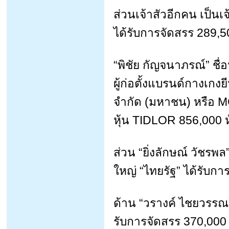
ส่วนเจ้าสัวอีกคน เป็นเจ้
ได้รับการจัดสรร 289,50
“พิชัย กัญจนาภรณ์” ชื่อ
ผู้ก่อตั้งแบรนด์กางเกงย
จำกัด (มหาชน) หรือ MC
หุ้น TIDLOR 856,000 ห
ส่วน “ยิ่งลักษณ์ วัชรพล” 
ใหญ่ “ไทยรัฐ” ได้รับกา
ด้าน “วรางค์ ไชยวรรณ”
รับการจัดสรร 370,000 