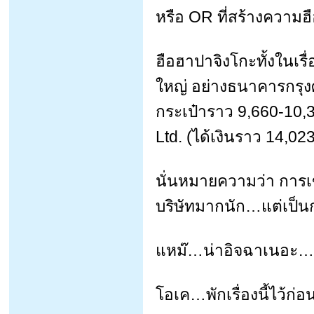
หรือ OR ที่สร้างความ
ฮือฮาปาจิงโกะทั้งในเรื่
ใหญ่ อย่างธนาคารกรุงศ
กระเป๋าราว 9,660-10,
Ltd. (ได้เงินราว 14,0
นั่นหมายความว่า การเข
บริษัทมากนัก…แต่เป็นกา
แหม๊…น่าอิจฉาเนอะ…
โอเค…พักเรื่องนี้ไว้ก่อ