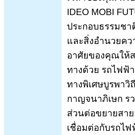
IDEO MOBI FUT
ประกอบธรรมชาติแ
และสิ่งอำนวยควา
อาศัยของคุณให้ส
ทางด้วย รถไฟฟ้า
ทางพิเศษบูรพาวิ
กาญจนาภิเษก รว
ส่วนต่อขยายสายสี
เชื่อมต่อกับรถไฟ