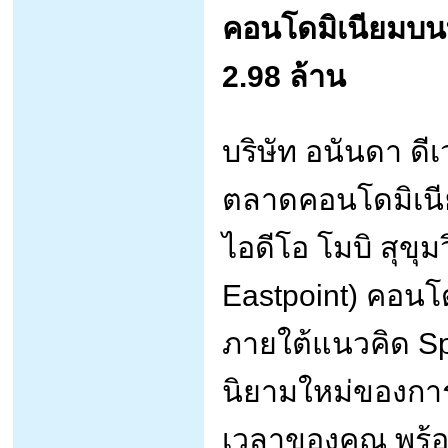
คอนโดมิเนียมบนท
2.98 ล้าน
บริษัท อนันดา ดี
ตลาดคอนโดมิเนีย
ไอดีโอ โมบิ สุขุ
Eastpoint) คอน
ภายใต้แนวคิด Sp
นิยามใหม่ของการอ
เวลาของคุณ พร้