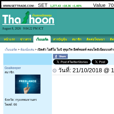
August 8, 2026 9:04:22 PM ICT
หน้าแรก
ข่าวสาร
เว็บบอร์ด
สารบัญหุ้น
สมาชิก
ติดต่อโฆษณา
ติด
เว็บบอร์ด
>
ห้องนั่งเล่น
>
เปิดตัว ไอดีโอ โมบิ สุขุมวิท อีสต์พอยท์ คอนโดมิเนียมบนทำ
Goalkeeper
วันที่: 21/10/2018 @ 
สมาชิก
จังหวัด: กรุงเทพมหานคร
โพสต์: 66