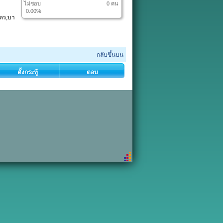
ไม่ชอบ
0 คน
0.00%
ัคร,บา
กลับขึ้นบน
ตั้งกระทู้
ตอบ