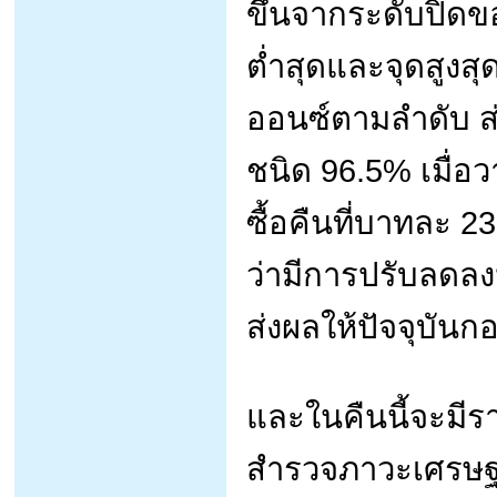
ขึ้นจากระดับปิดข
ต่ำสุดและจุดสูงสุ
ออนซ์ตามลำดับ 
ชนิด 96.5% เมื่
ซื้อคืนที่บาทละ 
ว่ามีการปรับลดล
ส่งผลให้ปัจจุบัน
และในคืนนี้จะมีร
สำรวจภาวะเศรษฐก