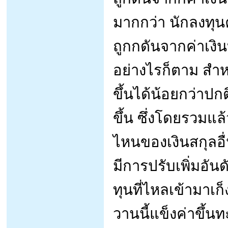
มากกว่า นักลงทุน
ถูกกดันจากค่าเงิ
อย่างไรก็ตาม สำ
ขึ้นได้น้อยกว่าปก
ขึ้น ซึ่งโดยรวมแล
ไหนของเงินสกุลอ
มีการปรับเพิ่มอัน
ทุนที่ไหลเข้ามาเก
วานนี้แข็งค่าขึ้