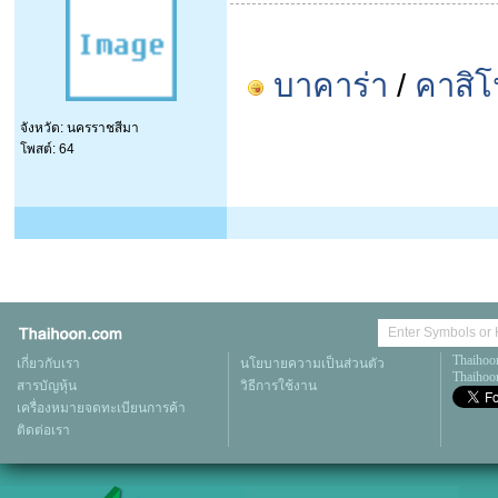
บาคาร่า
/
คาสิ
จังหวัด: นครราชสีมา
โพสต์: 64
Thaihoo
เกี่ยวกับเรา
นโยบายความเป็นส่วนตัว
Thaihoon
สารบัญหุ้น
วิธีการใช้งาน
เครื่องหมายจดทะเบียนการค้า
ติดต่อเรา