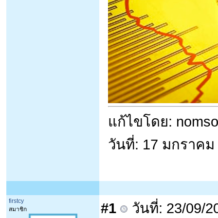
แก้ไขโดย: noms
วันที่: 17 มกราค
firstcy
#1
วันที่: 23/09/
สมาชิก