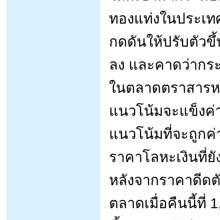
ทองแท่งในประเทศถู
กดดันให้ปรับตัวข
ลง และคาดว่ากระแ
ในตลาดตราสารหนี
แนวโน้มจะแข็งค่
แนวโน้มที่จะถูกค่
ราคาโลหะเงินที่ยั
หลังจากราคาดีดต
ตลาดเมื่อคืนนี้ที่