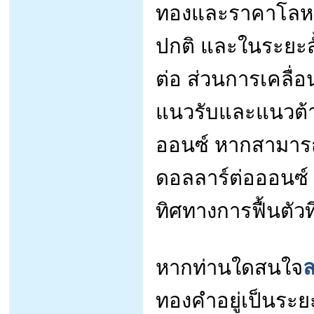
ทองและราคาโลหะเ
ปกติ และในระยะสั้
ต่อ ส่วนการเคลื่
แนวรับและแนวต้า
ออนซ์ หากสามารถ
ดอลลาร์ต่อออนซ์
ทิศทางการฟื้นตัวที
หากท่านใดสนใจ
ล
ทองคำอยู่เป็นระ