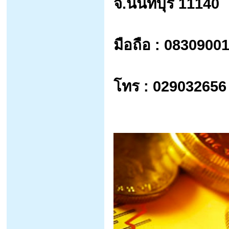
จ.นนทบุรี 11140
มือถือ : 083090
โทร : 029032656