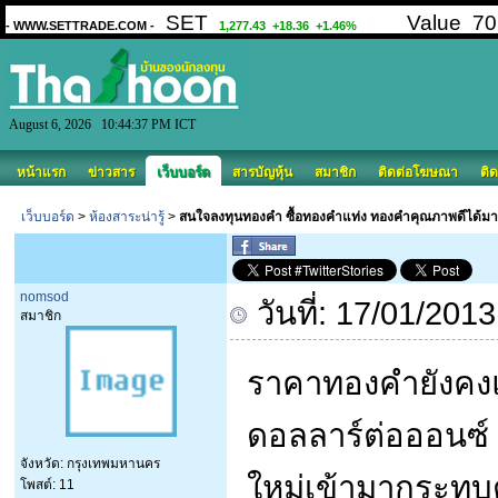
August 6, 2026 10:44:37 PM ICT
หน้าแรก
ข่าวสาร
เว็บบอร์ด
สารบัญหุ้น
สมาชิก
ติดต่อโฆษณา
ติด
เว็บบอร์ด
>
ห้องสาระน่ารู้
>
สนใจลงทุนทองคำ ซื้อทองคำแท่ง ทองคำคุณภาพดีได้มา
nomsod
วันที่: 17/01/201
สมาชิก
ราคาทองคำยังคงแก
ดอลลาร์ต่อออนซ์ เ
จังหวัด: กรุงเทพมหานคร
ใหม่เข้ามากระทบ
โพสต์: 11