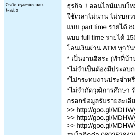
ธุรกิจ !! ออนไลน์แบบใหม
จังหวัด: กรุงเทพมหานคร
โพสต์: 3
ใช้เวลาไม่นาน ไม่รบกวน
แบบ part time รายได้ 
แบบ full time รายได้ 1
โอนเงินผ่าน ATM ทุกวันพ
* เป็นงานอิสระ (ทำที่บ้า
*ไม่จำเป็นต้องมีประสบ
*ไม่กระทบงานประจำหรื
*ไม่จำกัดวุฒิการศึกษา รั
กรอกข้อมูลรับรายละเอียด
>> http://goo.gl/MDHW
>> http://goo.gl/MDHW
>> http://goo.gl/MDHW
สนใจติดต่อ 0802538438 