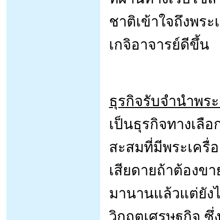
ชาติเข้าใจถึงพระ
เกจิอาจารย์ดีขึ้น
ธุรกิจรับจำนำพระเ
เป็นธุรกิจทางเลื
สะสมที่มีพระเครื่
เสียดายถ้าต้องขาย
มานานแล้วแต่ยังไ
วิกฤตเศรษฐกิจ ซึ่