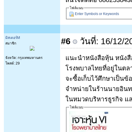
ไฟล์แนบ
Enter Symbols or Keywords
มิสเตอร์M
#6
วันที่: 16/12/
สมาชิก
แนะนำหนังสือหุ้น หนังสื
จังหวัด: กรุงเทพมหานคร
โพสต์: 29
โรงพบาลไทยที่อยู่ในตล
จะซื้อเก็บไว้ศึกษาเป็นข
จำหน่ายในร้านนายอินทร์ต
ในหมวดบริหารธูรกิจ แล
ไฟล์แนบ