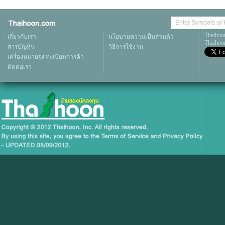
Thaihoo
เกี่ยวกับเรา
นโยบายความเป็นส่วนตัว
Thaihoon
สารบัญหุ้น
วิธีการใช้งาน
เครื่องหมายจดทะเบียนการค้า
ติดต่อเรา