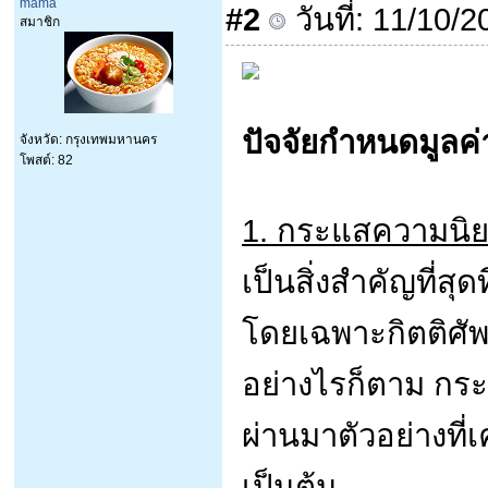
mama
#2
วันที่: 11/10/
สมาชิก
ปัจจัยกำหนดมูลค่
จังหวัด: กรุงเทพมหานคร
โพสต์: 82
1. กระแสความนิย
เป็นสิ่งสำคัญที่ส
โดยเฉพาะกิตติศัพท
อย่างไรก็ตาม กร
ผ่านมาตัวอย่างที่
เป็นต้น