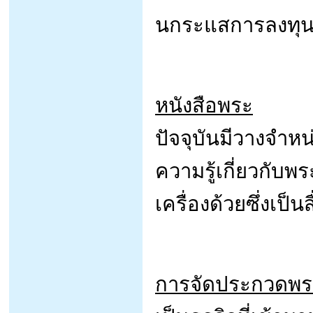
นกระแสการลงทุนใ
หนังสือพระ
ปัจจุบันมีวางจำ
ความรู้เกี่ยวกับพ
เครื่องด้วยซึ่งเป
การจัดประกวดพระ