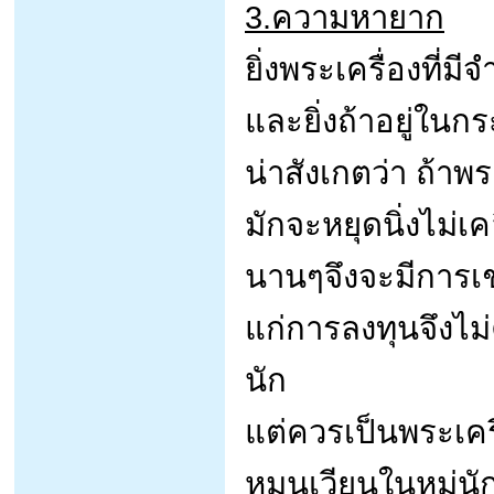
3.ความหายาก
ยิ่งพระเครื่องที่ม
และยิ่งถ้าอยู่ในกร
น่าสังเกตว่า ถ้าพ
มักจะหยุดนิ่งไม่เค
นานๆจึงจะมีการเช่า
แก่การลงทุนจึงไม่
นัก
แต่ควรเป็นพระเคร
หมุนเวียนในหมู่น