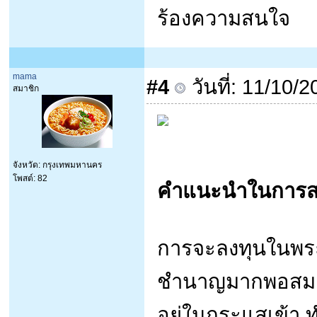
ร้องความสนใจ
mama
#4
วันที่: 11/10/
สมาชิก
จังหวัด: กรุงเทพมหานคร
โพสต์: 82
คำแนะนำในการสะ
การจะลงทุนในพระเ
ชำนาญมากพอสมคว
อยู่ในกระแสเข้า ท