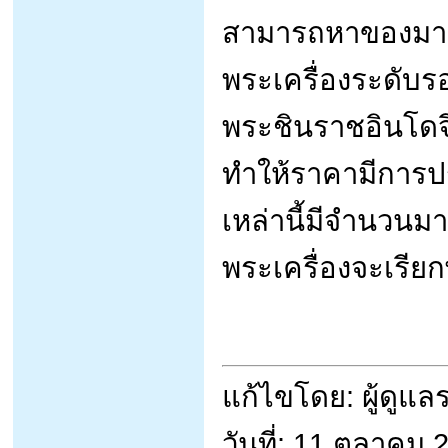
สามารถหาของมาเ
พระเครื่องระดับร
พระชินราชอินโดจี
ทำให้ราคามีการปร
เหล่านี้มีจำนวน
พระเครื่องจะเรียก
แก้ไขโดย: ผู้ดูแ
วันที่: 11 ตุลาคม