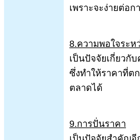
เพราะจะง่ายต่อกา
8.ความพอใจระหว่า
เป็นปัจจัยเกี่ยวก
ซึ่งทำให้ราคาที
ตลาดได้
9.การปั่นราคา
เป็นปัจจัยสำคัญอีก