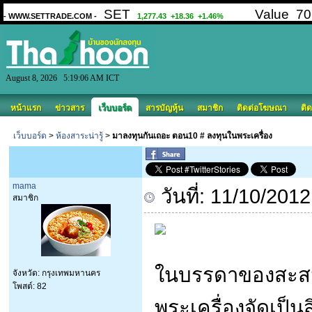
August 8, 2026 5:19:06 AM ICT
หน้าแรก
ข่าวสาร
เว็บบอร์ด
สารบัญหุ้น
สมาชิก
ติดต่อโฆษณา
ติด
เว็บบอร์ด
>
ห้องสาระน่ารู้
>
มาลงทุนกันเถอะ ตอน10 # ลงทุนในพระเครื่อง
mama
วันที่: 11/10/201
สมาชิก
ในบรรดาของสะสมท
จังหวัด: กรุงเทพมหานคร
โพสต์: 82
พระเครื่องจัดเป็นส