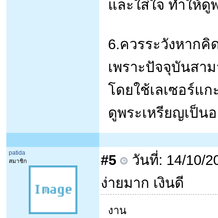
และใส่ใจ ทำให้ดู
6.ควรระวังหากคิ
เพราะปัจจุบันสา
โดยใช้เลเซอร์แกะ
ดูพระเหรียญเป็นอ
patida
#5
วันที่: 14/10/
สมาชิก
ง่ายมาก เงินดี
งาน