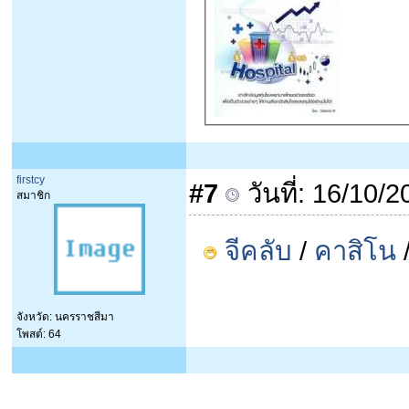
firstcy
#7
วันที่: 16/10/
สมาชิก
จีคลับ
/
คาสิโน
จังหวัด: นครราชสีมา
โพสต์: 64