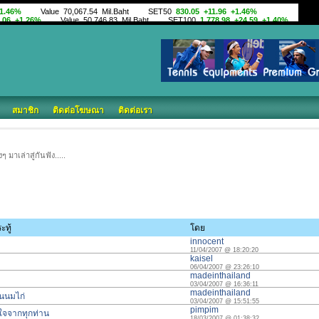
สมาชิก
ติดต่อโฆษณา
ติดต่อเรา
งๆ มาเล่าสู่กันฟัง.....
ะทู้
โดย
innocent
11/04/2007 @ 18:20:20
kaisel
06/04/2007 @ 23:26:10
madeinthailand
03/04/2007 @ 16:36:11
madeinthailand
ห็นนมไก่
03/04/2007 @ 15:51:55
pimpim
ใจจากทุกท่าน
18/03/2007 @ 01:38:32