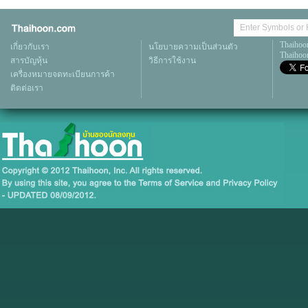
Thaihoo
เกี่ยวกับเรา
นโยบายความเป็นส่วนตัว
Thaihoon
สารบัญหุ้น
วิธีการใช้งาน
เครื่องหมายจดทะเบียนการค้า
ติดต่อเรา