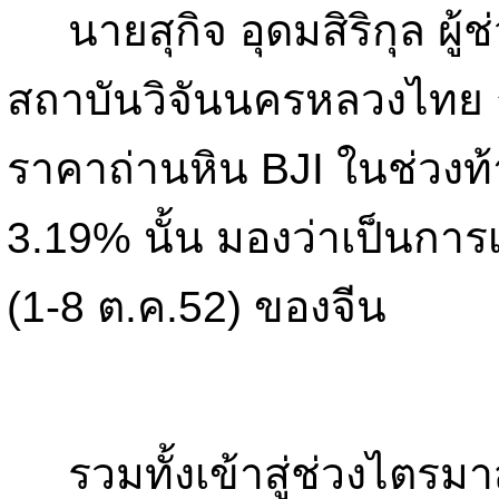
นายสุกิจ อุดมสิริกุล ผู้ช
สถาบันวิจันนครหลวงไทย กล
ราคาถ่านหิน BJI ในช่วงท้า
3.19% นั้น มองว่าเป็นกา
(1-8 ต.ค.52) ของจีน
รวมทั้งเข้าสู่ช่วงไตรมา