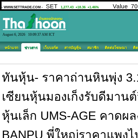
August 6, 2026 10:09:37 AM ICT
หน้าแรก
ข่าวสาร
เว็บบอร์ด
สารบัญหุ้น
สมาชิก
ติดต่อโฆษณา
ติด
ทันหุ้น- ราคาถ่านหินพุ่ง 
เซียนหุ้นมองเก็งรับดีมานต์จ
หุ้นเล็ก UMS-AGE คาดผล
BANPU พี่ใหญ่ราคาแพงไปนิด