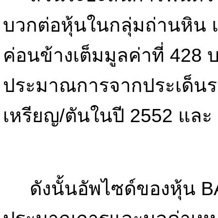
บวกต่อหุ้นในกลุ่มถ่านหิ
ค่อนข้างเต็มมูลค่าที่ 428
ประมาณการจากประเด็นราคา
เหรียญ/ตันในปี 2552 และ 
ดังนั้นอัพไซด์ของหุ้น B