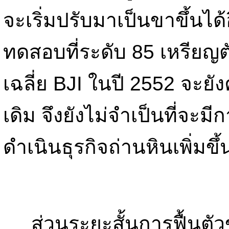
จะเริ่มปรับมาเป็นขาขึ้นได้อ
ทดสอบที่ระดับ 85 เหรียญ
เฉลี่ย BJI ในปี 2552 จะยั
เดิม จึงยังไม่จำเป็นที่จะ
ดำเนินธุรกิจถ่านหินเพิ่มขึ้
ส่วนระยะสั้นการฟื้นตัว