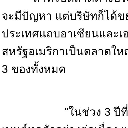
จะมีปัญหา แต่บริษัทก็ได
ประเทศแถบอาเซียนและเอเช
สหรัฐอเมริกาเป็นตลาดให
3 ของทั้งหมด
"ในช่วง 3 ปีที่ผ่าน