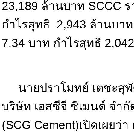
23,189 ล้านบาท SCCC ร
กำไรสุทธิ 2,943 ล้านบา
7.34 บาท กำไรสุทธิ 2,04
นายปราโมทย์ เตชะสุพัฒน
บริษัท เอสซีจี ซิเมนต์ จำก
(SCG Cement)เปิดเผยว่า