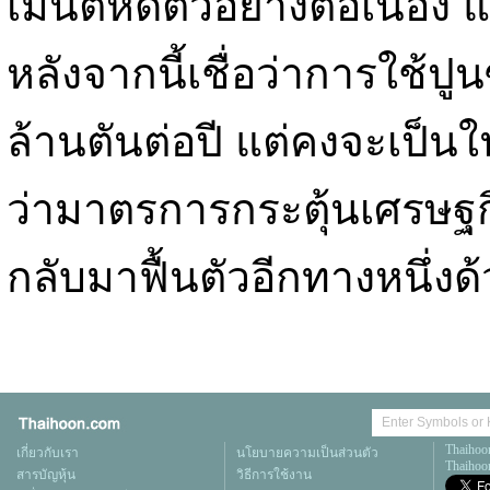
เมนต์หดตัวอย่างต่อเนื่อง แ
หลังจากนี้เชื่อว่าการใช้ปูน
ล้านตันต่อปี แต่คงจะเป็นใ
ว่ามาตรการกระตุ้นเศรษฐก
กลับมาฟื้นตัวอีกทางหนึ่ง
Thaihoo
เกี่ยวกับเรา
นโยบายความเป็นส่วนตัว
Thaihoon
สารบัญหุ้น
วิธีการใช้งาน