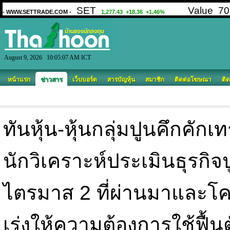
August 9, 2026 10:05:07 AM ICT
หน้าแรก
ข่าวสาร
เว็บบอร์ด
สารบัญหุ้น
สมาชิก
ติดต่อโฆษณา
ติด
ทันหุ้น-หุ้นกลุ่มปูนคึก
นักวิเคราะห์ประเมินธุรกิจป
ไตรมาส 2 ที่ผ่านมาและโค
เร่งให้ความต้องการใช้ฟื้