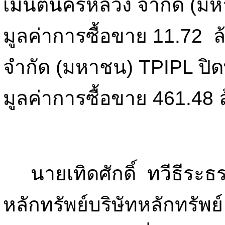
เมนต์นครหลวง จำกัด (มห
มูลค่าการซื้อขาย 11.72 ล
จำกัด (มหาชน) TPIPL ปิดที
มูลค่าการซื้อขาย 461.48
นายเทิดศักดิ์ ทวีธีระธร
หลักทรัพย์บริษัทหลักทรัพย