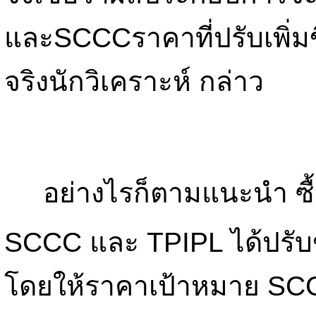
และSCCCราคาที่ปรับเพิ่มขึ
จริงนักวิเคราะห์ กล่าว
อย่างไรก็ตามแนะนำ ซื้อ
SCCC และ TPIPL ได้ปรับขึ
โดยให้ราคาเป้าหมาย SCC ที