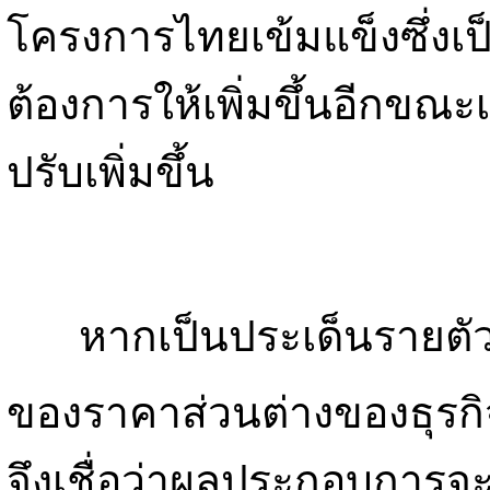
โครงการไทยเข้มแข็งซึ่งเป็
ต้องการให้เพิ่มขึ้นอีกขณะ
ปรับเพิ่มขึ้น
หากเป็นประเด็นรายตั
ของราคาส่วนต่างของธุรกิจ
จึงเชื่อว่าผลประกอบการจ