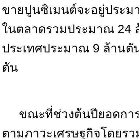
ขายปูนซิเมนต์จะอยู่ประม
ในตลาดรวมประมาณ 24 ล้
ประเทศประมาณ 9 ล้านตั
ตัน
ขณะที่ช่วงต้นปียอดการข
ตามภาวะเศรษฐกิจโดยรวมที