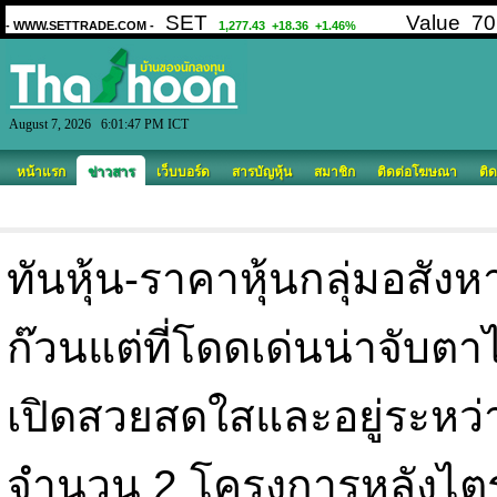
August 7, 2026 6:01:47 PM ICT
หน้าแรก
ข่าวสาร
เว็บบอร์ด
สารบัญหุ้น
สมาชิก
ติดต่อโฆษณา
ติด
ทันหุ้น-ราคาหุ้นกลุ่มอสังห
ก๊วนแต่ที่โดดเด่นน่าจับตาไม
เปิดสวยสดใสและอยู่ระหว่
จำนวน 2 โครงการหลังไต