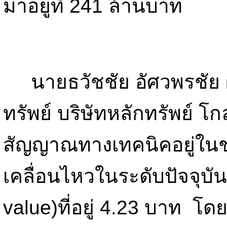
มาอยู่ที่ 241 ล้านบาท
นายธวัชชัย อัศวพรชัย ผู
ทรัพย์ บริษัทหลักทรัพย์ โ
สัญญาณทางเทคนิคอยู่ในช่
เคลื่อนไหวในระดับปัจจุบัน
value)ที่อยู่ 4.23 บาท โด