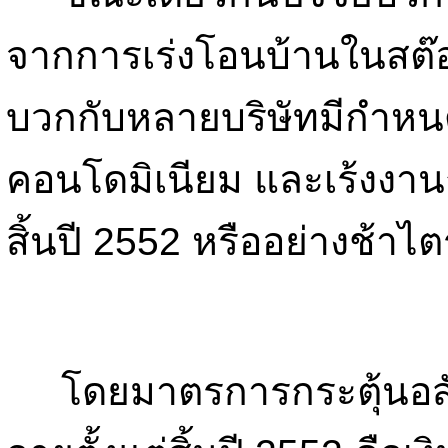
จากการเร่งโอนบ้านในสต๊อ
บวกกับหลายบริษัทมีกำห
คอนโดมิเนียม และเร้งงาน
สิ้นปี 2552 หรืออย่างช้าไ
โดยมาตรการกระตุ้นอสัง