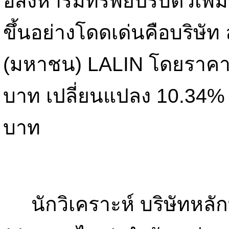
อสังหาริมทรัพย์ปรับตัวเพิ่มข
ขึ้นอย่างโดดเด่นคือบริษัท 
(มหาชน) LALIN โดยราคามาป
บาท เปลี่ยนแปลง 10.34% 
บาท
นักวิเคราะห์ บริษัทหลักทร