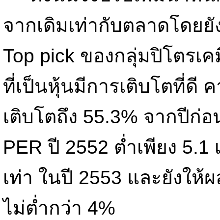
จากเดิมเท่ากับตลาดโดยยั
Top pick ของกลุ่มปิโตรเค
ที่เป็นหุ้นมีการเติบโตที่ด
เติบโตถึง 55.3% จากปีก่อน
PER ปี 2552 ต่ำเพียง 5.1
เท่า ในปี 2553 และยังให้
ไม่ต่ำกว่า 4%