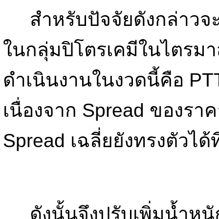
สำหรับปัจจัยดังกล่าวจะส
ในกลุ่มปิโตรเคมีในไตรมา
ดำเนินงานในงวดนี้คือ PT
เนื่องจาก Spread ของราคาท
Spread เฉลี่ยยังทรงตัวได้ท
ดังนั้นจึงปรับเพิ่มน้ำห