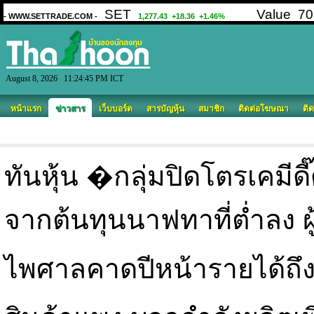
August 8, 2026 11:24:45 PM ICT
หน้าแรก
ข่าวสาร
เว็บบอร์ด
สารบัญหุ้น
สมาชิก
ติดต่อโฆษณา
ติด
ทันหุ้น �กลุ่มปิดโตรเคมีดี
จากต้นทุนนาฟทาที่ต่ำลง ผู้
ไพศาลคาดปีหน้ารายได้ถึ