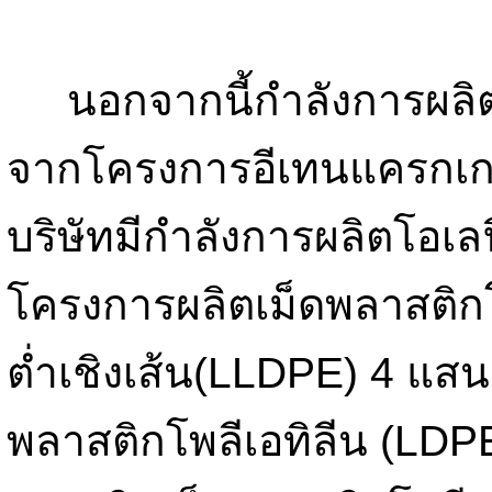
นอกจากนี้กำลังการผลิตที่
จากโครงการอีเทนแครกเกอร์
บริษัทมีกำลังการผลิตโอเลฟิ
โครงการผลิตเม็ดพลาสติก
ต่ำเชิงเส้น(LLDPE) 4 แสน
พลาสติกโพลีเอทิลีน (LDPE)