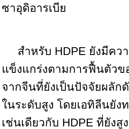
ซาอุดิอารเบีย
สำหรับ HDPE ยังมีความต
แข็งแกร่งตามการฟื้นตัว
จากจีนที่ยังเป็นปัจจัยผลั
ในระดับสูง โดยเอทิลีนยังท
เช่นเดียวกับ HDPE ที่ยังสู