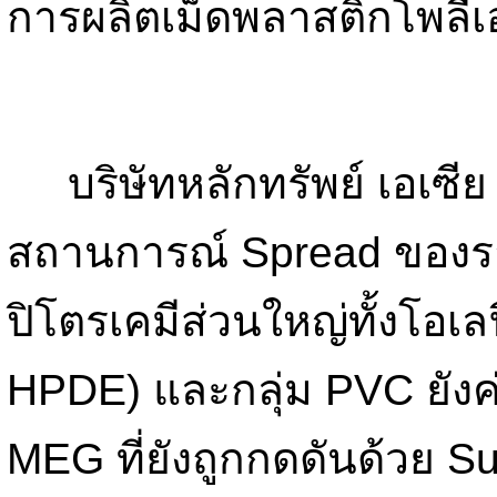
การผลิตเม็ดพลาสติกโพลีเ
บริษัทหลักทรัพย์ เอเซีย 
สถานการณ์ Spread ของรา
ปิโตรเคมีส่วนใหญ่ทั้งโอเลฟ
HPDE) และกลุ่ม PVC ยังค่
MEG ที่ยังถูกกดดันด้วย S