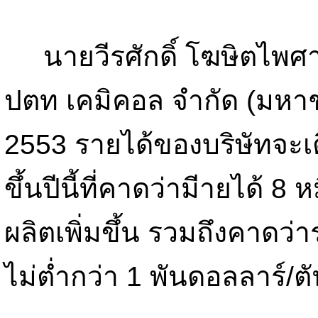
นายวีรศักดิ์ โฆษิตไพศาล
ปตท เคมิคอล จำกัด (มหาช
2553 รายได้ของบริษัทจะเต
ขึ้นปีนี้ที่คาดว่ามีายได้ 
ผลิตเพิ่มขึ้น รวมถึงคาดว
ไม่ต่ำกว่า 1 พันดอลลาร์/ต