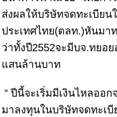
ส่งผลให้บริษัทจดทะเบียน
ประเทศไทย(ตลท.)หันมาทย
ว่าทั้งปี2552จะมีบจ.ทยอยออ
แสนล้านบาท
“ ปีนี้จะเริ่มมีเงินไหลอ
มาลงทุนในบริษัทจดทะเบ