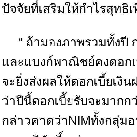
ปัจจัยที่เสริมให้กำไรสุทธิ
“ ถ้ามองภาพรวมทั้งปี ก
และแบงก์พาณิชย์คงดอกเบี้
จะยิ่งส่งผลให้ดอกเบี้ยเง
ว่าปีนี้ดอกเบี้ยรับจะมากกว
กล่าวคาดว่าNIMทั้งกลุ่มอา