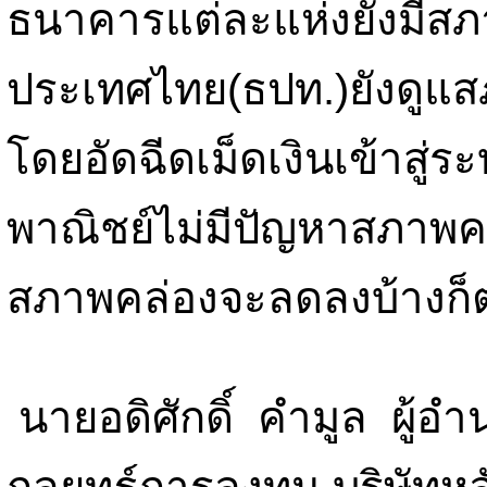
ธนาคารแต่ละแห่งยังมีสภา
ประเทศไทย(ธปท.)ยังดูแ
โดยอัดฉีดเม็ดเงินเข้าสู่
พาณิชย์ไม่มีปัญหาสภาพค
สภาพคล่องจะลดลงบ้างก็
นายอดิศักดิ์ คำมูล ผู้อ