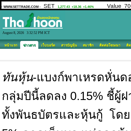
August 8, 2026 3:32:52 PM ICT
หน้าแรก
ข่าวสาร
เว็บบอร์ด
สารบัญหุ้น
สมาชิก
ติดต่อโฆษณา
ติด
ทันหุ้น
-แบงก์พาเหรดหั่นดอก
กลุ่มปีนี้ลดลง 0.15% ชี้ผู
ทั้งพันธบัตรและหุ้นกู้ โ