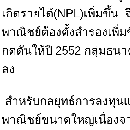
เกิดรายได้(NPL)เพิ่มขึ้น 
พาณิชย์ต้องตั้งสำรองเพิ่มขึ
กดดันให้ปี 2552 กลุ่มธน
ลง
สำหรับกลยุทธ์การลงทุ
พาณิชย์ขนาดใหญ่เนื่องจาก