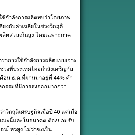
รใช้กำลังการผลิตพบว่าโดยภาพ
งกับค่าเฉลี่ยในช่วงวิกฤติ
ผลิตส่วนเกินสูง โดยเฉพาะภาค
ัตราการใช้กำลังการผลิตแบบเจาะ
นช่วงที่ประเทศไทยกำลังเผชิญกับ
น ธ.ค.ที่ผ่านมาอยู่ที่ 44% ต่ำ
าหกรรมที่มีการส่งออกมากกว่า
าวิกฤติเศรษฐกิจเมื่อปี 40 แต่เมื่อ
ขณะนี้และในอนาคต ต้องยอมรับ
อนไหวสูง ไม่ว่าจะเป็น