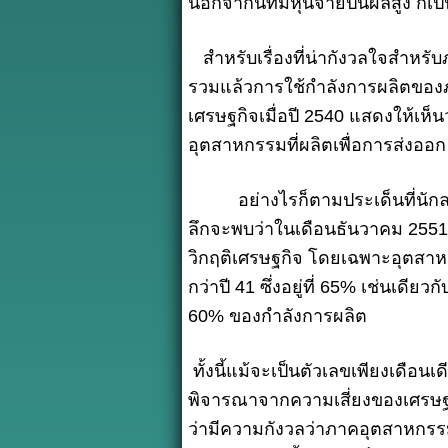
นอกจากนี้ที่มีหุ้นจ่ายปันผลสูง ก็เ
สำหรับเรื่องที่น่ากังวลใจสำห
รวมแล้วการใช้กำลังการผลิตของภา
เศรษฐกิจเมื่อปี 2540 แสดงให้เ
อุตสาหกรรมที่ผลิตเพื่อการส่งออก
อย่างไรก็ตามประเด็นที่นักลงทุ
ลึกจะพบว่าในเดือนธันวาคม 2551 ม
วิกฤติเศรษฐกิจ โดยเฉพาะอุตสาหกรร
กว่าปี 41 ซึ่งอยู่ที่ 65% เช่นเ
60% ของกำลังการผลิต
ทั้งนี้แม้จะเป็นตัวเลขเพียงเดือนเ
พิจารณาจากความเสี่ยงของเศรษฐ
ว่ามีความกังวลว่าภาคอุตสาหกรรม