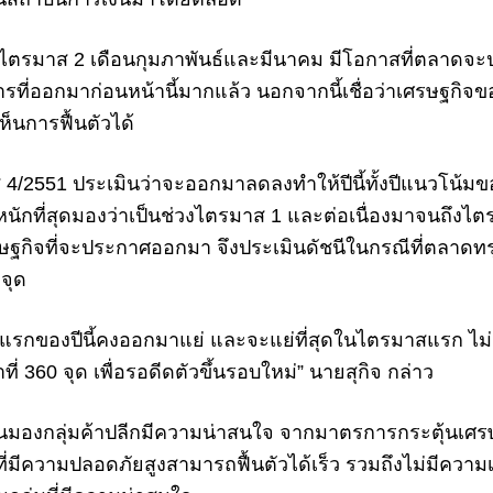
ึงไตรมาส 2 เดือนกุมภาพันธ์และมีนาคม มีโอกาสที่ตลาดจะ
ี่ออกมาก่อนหน้านี้มากแล้ว นอกจากนี้เชื่อว่าเศรษฐกิจขอ
็นการฟื้นตัวได้
2551 ประเมินว่าจะออกมาลดลงทำให้ปีนี้ทั้งปีแนวโน้ม
ุดหนักที่สุดมองว่าเป็นช่วงไตรมาส 1 และต่อเนื่องมาจนถึงไ
รษฐกิจที่จะประกาศออกมา จึงประเมินดัชนีในกรณีที่ตลาดทรุด
จุด
รกของปีนี้คงออกมาแย่ และจะแย่ที่สุดในไตรมาสแรก ไม่
าที่ 360 จุด เพื่อรอดีดตัวขึ้นรอบใหม่” นายสุกิจ กล่าว
มองกลุ่มค้าปลีกมีความน่าสนใจ จากมาตรการกระตุ้นเศรษฐก
่มีความปลอดภัยสูงสามารถฟื้นตัวได้เร็ว รวมถึงไม่มีความ