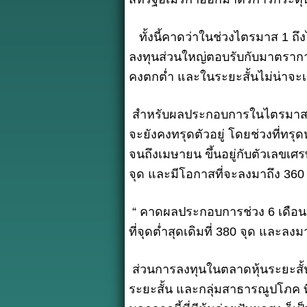
ทั้งนี้คาดว่าในช่วงไตรมาส 1 ถ
ลงทุนส่วนใหญ่ตอบรับกับมาตราการท
คงตกต่ำ และในระยะสั้นไม่น่าจะเห
สำหรับผลประกอบการในไตรมาส 4/
จะยังคงทรุดตัวอยู่ โดยช่วงที่ทร
จนถึงเมษายน ขึ้นอยู่กับตัวเลขเศ
จุด และมีโอกาสที่จะลงมาถึง 360 
“ คาดผลประกอบการช่วง 6 เดือนแ
ที่จุดต่ำสุดเดิมที่ 380 จุด และลงม
ส่วนการลงทุนในตลาดหุ้นระยะสั้น
ระยะสั้น และกลุ่มสาธารณูปโภค ที