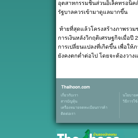
อุตสาหกรรมชิ้นส่วนอิเล็คทรอนิคส์
รัฐบาลควรเข้ามาดูแลมากขึ้น
ท้ายที่สุดแล้วโครงสร้างภาพรว
การเงินหลังวิกฤติเศรษฐกิจเมื่อปี
การเปลี่ยนแปลงที่เกิดขึ้น เพื่อ
ยังคงตกต่ำต่อไป โดยจะต้องวางแผน
เกี่ยวกับเรา
นโยบายคว
สารบัญหุ้น
วิธีการใช
เครื่องหมายจดทะเบียนการค้า
ติดต่อเรา