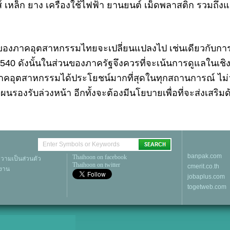
 เหล็ก ยาง เครื่องใช้ไฟฟ้า ยานยนต์ เม็ดพลาสติก รวมถึงแผงว
มของภาคอุตสาหกรรมไทยจะเปลี่ยนแปลงไป เช่นเดียวกับกา
 2540 ดังนั้นในส่วนของภาครัฐจึงควรที่จะเน้นการดูแลในเชิงก
ให้ภาคอุตสาหกรรมได้ประโยชน์มากที่สุดในทุกสถานการณ์ ไม่ว
รองรับล่วงหน้า อีกทั้งจะต้องมีนโยบายเพื่อที่จะส่งเสริม
banpak.com
Thaihoon on facebook
ามเป็นส่วนตัว
Thaihoon on twitter
cmerit.co.th
้งาน
jobaplus.com
togetweb.com