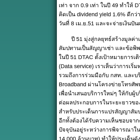
เท่า จาก 0.9 เท่า ในปี 49 ทำให้ 
คิดเป็น dividend yield 1.6% ดีกว
วันที่ 8 เม.ย.51 และจะจ่ายเงินปัน
ปี 51 มุ่งสู่กลยุทธ์สร้างมูลค่าเ
สัมปทานเป็นสัญญาเช่า และข้อพิ
ในปี 51 DTAC ตั้งเป้าหมายการเติบ
(Data service) เราเห็นว่าการเร
รวมถึงการร่วมมือกับ กสท. และบร
Broadband ผ่านโครงข่ายโทรศัพท
เพื่อนำเสนอบริการใหม่ๆ ให้กับผู
ต่อผลประกอบการในระยะยาวของ DTA
สำหรับประเด็นการแปรสัญญาสัมปทา
อีกทั้งต้องได้รับความเห็นชอบจา
ปัจจุบันอยู่ระหว่างการพิจารณา
14,000 ล้านบาท) ทำให้ประเด็นดั