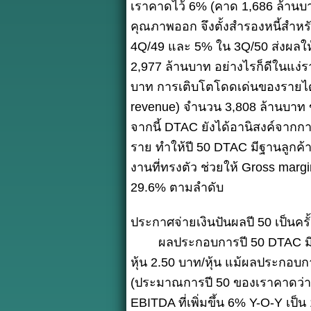
เราคาดไว้ 6% (คาด 1,686 ล้านบาท
คุณภาพออก จึงตั้งสำรองหนี้สำหรับ
4Q/49 และ 5% ใน 3Q/50 ส่งผลให้
2,977 ล้านบาท อย่างไรก็ดีในแง่ร
บาท การเติบโตโดดเด่นของรายได้
revenue) จำนวน 3,808 ล้านบาท 
จากนี้ DTAC ยังได้อานิสงค์จากกา
ราย ทำให้ปี 50 DTAC มีฐานลูกค้าท
งานที่ทรงตัว ช่วยให้ Gross marg
29.6% ตามลำดับ
ประกาศจ่ายเงินปันผลปี 50 เป็นครั
ผลประกอบการปี 50 DTAC มีกำไรส
หุ้น 2.50 บาท/หุ้น แม้ผลประกอ
(ประมาณการปี 50 ของเราคาดว่า D
EBITDA ที่เพิ่มขึ้น 6% Y-O-Y เป็