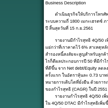
Business Description
ดำเนินธุรกิจให้บริการโทรศัพท์เ
ระบบความถี่ 1800 เมกะเฮรตซ์ 
ปี สิ้นสุดวันที่ 15 ก.ย.2561
รายงานมีกำไรสุทธิ 4Q/50 เพิ่
แย่กว่าที่เราคาดไว้ 6% สาเหตุหล
สำรองหนี้สงสัยจะสูญสำหรับลูกค้า
ไรก็ดีผลประกอบการปี 50 ที่มีกำไร
ที่ดีขึ้น จาก Net debt/Equity ลด
ครั้งแรก ในอัตราหุ้นละ 0.73 บาท/
หมายการเติบโตที่ยั่งยืน ด้วยการเ
ของกำไรสุทธิ (CAGR) ในปี 2551 
รายงานกำไรสุทธิ 4Q/50 เพิ่มข
ใน 4Q/50 DTAC มีกำไรสุทธิเพิ่มข