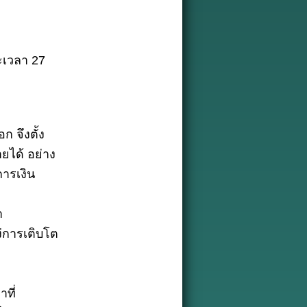
ะ
ะเวลา 27
 จึงตั้ง
ยได้ อย่าง
การเงิน
า
ง่การเติบโต
ที่