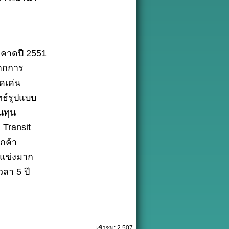
 คาดปี 2551
จากการ
ดเด่น
ธ์รูปแบบ
นทุน
 Transit
กค้า
ู่แข่งมาก
วลา 5 ปี
เข้าชม: 2,507