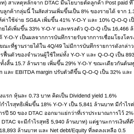
) สาเหตุหลักจาก DTAC มีนโยบายตัดลูกค้า Post paid ที่ไ
ลูกค้ากลุ่มนี้ ในสัดส่วนเพิ่มขึ้นเป็น 8% ของรายได้ จาก 1
ค่าใช้จ่าย SG&A เพิ่มขึ้น 41% Y-O-Y และ 10% Q-O-Q เป
ายได้เพิ่มขึ้น 33% Y-O-Y และทรงตัว Q-O-Q เป็น 16,466 ล
 Y-O-Y เป็นผลจากการบันทึกรายรับจากการเชื่อมโยงโครง
ขณะที่ฐานรายได้ใน 4Q/49 ไม่มีการบันทึกรายการดังกล่า
รฟื้นตัวของจำนวนผู้ใช้ใหม่ทั้ง Y-O-Y และ Q-O-Q เป็น 89
ั้งสิ้น 15.7 ล้านราย เพิ่มขึ้น 29% Y-O-Y ขณะเดียวกันต้น
in และ EBITDA margin ปรับตัวดีขึ้น Q-O-Q เป็น 32% และ
้งแรก หุ้นละ 0.73 บาท คิดเป็น Dividend yield 1.6%
ุทธิเพิ่มขึ้น 18% Y-O-Y เป็น 5,841 ล้านบาท มีกำไรต
บการปี 50 ของ DTAC ออกมาแย่กว่าที่เราประมาณการไว้ 2%
TAC จะมีกำไรสุทธิ 5,940 ล้านบาท) แต่ฐานะการเงินที่ดีข
น 18,893 ล้านบาท และ Net debt/Equity ที่ลดลงเหลือ 0.5