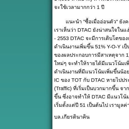
จะใช้เวลามากกว่า 1 ปี
แนะนำ "ซื้อเมื่ออ่อนตัว" ยั
เราเห็นว่า DTAC ยังน่าสนใจในแ
- 2553 DTAC จะมีการเติบโตของก
ดำเนินงานเพิ่มขึ้น 51% Y-O-Y เป
ของผลประกอบการมีสาเหตุจาก 1) 
ใหม่ๆ จะทำให้รายได้มีแนวโน้มเพ
ดำเนินงานที่มีแนวโน้มเพิ่มขึ้นน้
IC ของ TOT กับ DTAC หายไปประ
(Traffic) ที่เริ่มเป็นบวกมากขึ้น 
ขึ้น ซึ่งอาจทำให้ DTAC มีแนวโน้
เริ่มตั้งแต่ปี 51 เป็นต้นไป เรา
บล.เกียรตินาคิน