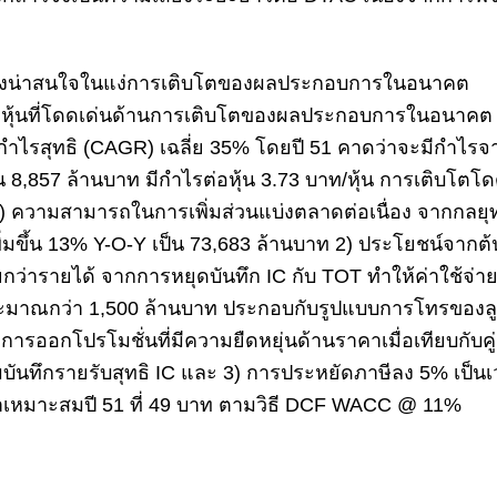
งคงน่าสนใจในแง่การเติบโตของผลประกอบการในอนาคต
ง่หุ้นที่โดดเด่นด้านการเติบโตของผลประกอบการในอนาคต
ำไรสุทธิ (CAGR) เฉลี่ย 35% โดยปี 51 คาดว่าจะมีกำไร
็น 8,857 ล้านบาท มีกำไรต่อหุ้น 3.73 บาท/หุ้น การเติบโตโด
ความสามารถในการเพิ่มส่วนแบ่งตลาดต่อเนื่อง จากกลยุท
ิ่มขึ้น 13% Y-O-Y เป็น 73,683 ล้านบาท 2) ประโยชน์จากต้
อยกว่ารายได้ จากการหยุดบันทึก IC กับ TOT ทำให้ค่าใช้จ่าย
มาณกว่า 1,500 ล้านบาท ประกอบกับรูปแบบการโทรของลู
จากการออกโปรโมชั่นที่มีความยืดหยุ่นด้านราคาเมื่อเทียบกับค
มบันทึกรายรับสุทธิ IC และ 3) การประหยัดภาษีลง 5% เป็นเ
มูลค่าเหมาะสมปี 51 ที่ 49 บาท ตามวิธี DCF WACC @ 11%