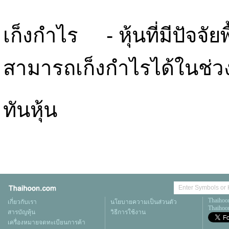
เก็งกำไร - หุ้นที่มีปัจจัย
สามารถเก็งกำไรได้ในช่ว
ทันหุ้น
Thaihoo
เกี่ยวกับเรา
นโยบายความเป็นส่วนตัว
Thaihoon
สารบัญหุ้น
วิธีการใช้งาน
เครื่องหมายจดทะเบียนการค้า