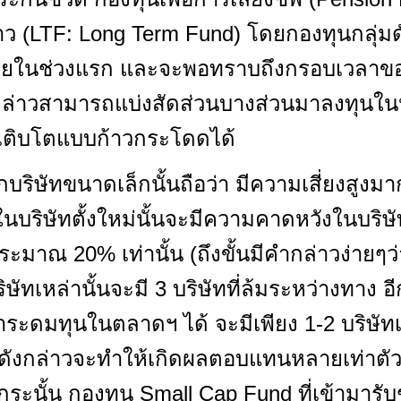
 (LTF: Long Term Fund) โดยกองทุนกลุ่มด
งน้อยในช่วงแรก และจะพอทราบถึงกรอบเวลา
งกล่าวสามารถแบ่งสัดส่วนบางส่วนมาลงทุนในหล
เติบโตแบบก้าวกระโดดได้
กบริษัทขนาดเล็กนั้นถือว่า มีความเสี่ยงสูง
นบริษัทตั้งใหม่นั้นจะมีความคาดหวังในบริษัทท
ระมาณ 20% เท่านั้น (ถึงขั้นมีคำกล่าวง่ายๆ
บริษัทเหล่านั้นจะมี 3 บริษัทที่ล้มระหว่างทาง 
ระดมทุนในตลาดฯ ได้ จะมีเพียง 1-2 บริษัทเท่
ดังกล่าวจะทำให้เกิดผลตอบแทนหลายเท่าตัวจ
ึงกระนั้น กองทุน Small Cap Fund ที่เข้ามาร