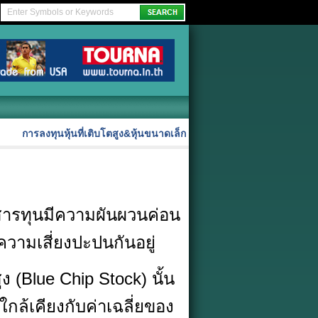
การลงทุนหุ้นที่เติบโตสูง&หุ้นขนาดเล็ก
ารทุนมีความผันผวนค่อน
วามเสี่ยงปะปนกันอยู่
(Blue Chip Stock) นั้น
ล้เคียงกับค่าเฉลี่ยของ