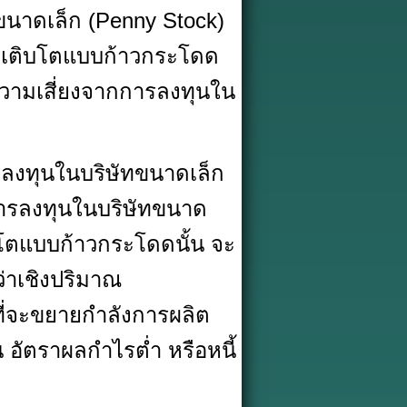
มีขนาดเล็ก (Penny Stock)
การเติบโตแบบก้าวกระโดด
ความเสี่ยงจากการลงทุนใน
ลงทุนในบริษัทขนาดเล็ก
ารลงทุนในบริษัทขนาด
บโตแบบก้าวกระโดดนั้น จะ
ว่าเชิงปริมาณ
่มที่จะขยายกำลังการผลิต
น อัตราผลกำไรต่ำ หรือหนี้