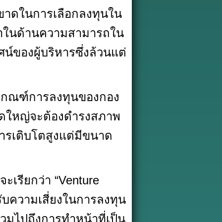
ยชี้ขาดในการเลือกลงทุนใน
จารณาในด้านความสามารถใน
์ของผู้บริหารซึ่งล้วนแต่
ยู่เกณฑ์การลงทุนของกอง
นาดใหญ่จะต้องดำรงสภาพ
ีการเติบโตสูงแต่มีขนาด
จะเรียกว่า “Venture
รับความเสี่ยงในการลงทุน
วมไปถึงการทำหน้าที่เป็น