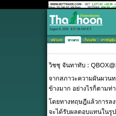
August 8, 2026 8:57:58 AM ICT
หน้าแรก
ข่าวสาร
เว็บบอร์ด
สารบัญหุ้น
วิชชุ จันทาทับ : QB
จากสภาวะความผันผวนทาง
ข้างมาก อย่างไรก็ตามท่
โดยทางทฤษฎีแล้วการลงทุน
จะได้รับผลตอบแทนในรูปข