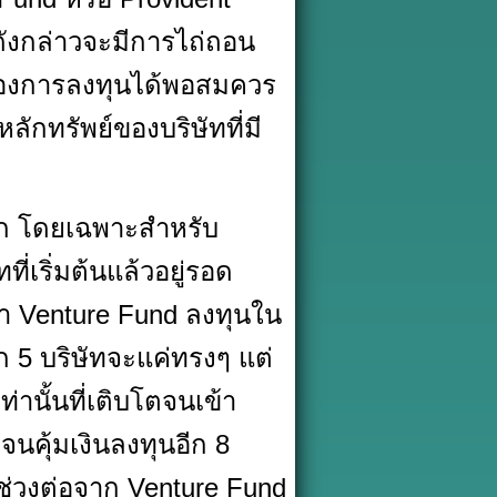
ังกล่าวจะมีการไถ่ถอน
ของการลงทุนได้พอสมควร
ักทรัพย์ของบริษัทที่มี
มาก โดยเฉพาะสำหรับ
ี่เริ่มต้นแล้วอยู่รอด
ว่า Venture Fund ลงทุนใน
อีก 5 บริษัทจะแค่ทรงๆ แต่
านั้นที่เติบโตจนเข้า
นคุ้มเงินลงทุนอีก 8
ับช่วงต่อจาก Venture Fund