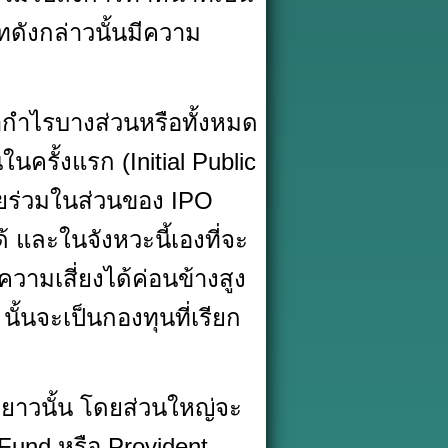
ัทดังกล่าวนั้นมีความ
ทำกำไรบางส่วนหรือทั้งหมด
รั้งแรก (Initial Public
ายร่วมในส่วนของ IPO
ละในจังหวะนี้เองที่จะ
วามเสี่ยงได้ค่อนข้างสูง
ั้นจะเป็นกองทุนที่เรียก
าวนั้น โดยส่วนใหญ่จะ
 Fund หรือ Provident