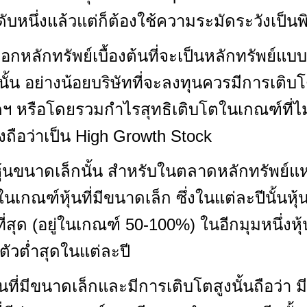
ดับหนึ่งแล้วแต่ก็ต้องใช้ความระมัดระวังเป็นพ
กหลักทรัพย์เบื้องต้นที่จะเป็นหลักทรัพย์แบ
้น อย่างน้อยบริษัทที่จะลงทุนควรมีการเติบโ
 หรือโดยรวมกำไรสุทธิเติบโตในเกณฑ์ที่ไม่ต
ึงถือว่าเป็น High Growth Stock
หุ้นขนาดเล็กนั้น สำหรับในตลาดหลักทรัพย์แห่
่ในเกณฑ์หุ้นที่มีขนาดเล็ก ซึ่งในแต่ละปีนั้นห
กที่สุด (อยู่ในเกณฑ์ 50-100%) ในอีกมุมหนึ่งหุ
ตัวต่ำสุดในแต่ละปี
นที่มีขนาดเล็กและมีการเติบโตสูงนั้นถือว่า มี