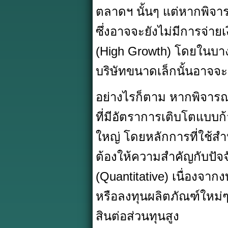
ตลาดฯ นั้นๆ แต่หากพิจารณ
ซึ่งอาจจะยังไม่มีการจ่า
(High Growth) โดยในบาง
บริษัทขนาดเล็กนั้นอาจจ
อย่างไรก็ตาม หากพิจาร
ที่มีอัตราการเติบโตแบ
ใหญ่ โดยหลักการที่ใช้ส
ต้องให้ความสำคัญกับปัจจ
(Quantitative) เนื่องจาก
หรือลงทุนผลิตภัณฑ์ใหม่ๆ 
สินต่อส่วนทุนสูง