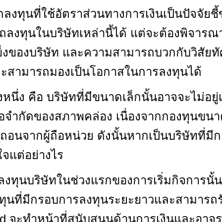
้นักลงทุนที่ใช้อัตราส่วนทางการเงินเป็นปัจจั
ารถลงทุนในบริษัทเหล่านี้ได้ แต่จะต้องพิ
ข็งของบริษัท และความสามารถบวกกับวิสัยทัศน
ึงจะสามารถมองเป็นโอกาสในการลงทุนได้
ึ่ง คือ บริษัทที่มีขนาดเล็กนั้นอาจจะไม่อ
ข้อจำกัดของสภาพคล่อง เนื่องจากกองทุนข
่ถอนจากผู้ถือหน่วย ดังนั้นหากเป็นบริษัทที่ม
ใจแต่อย่างไร
ี่ลงทุนบริษัทในช่วงแรกของการเริ่มกิจการนั้น
กองทุนที่มีกรอบการลงทุนระยะยาวและสามารถ
d จะทำหน้าที่สนับสนุนด้านการเงินและอาจร