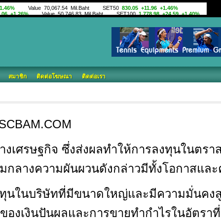
สมาชิก
ติดต่อโฆษณา
ติดต่อเรา
OX@SCBAM.COM
เศรษฐกิจ ซึ่งส่งผลทำให้การลงทุนในตราส
ามกลางความผันผวนดังกล่าวมีทั้งโอกาสและค
ในบริษัทที่มีขนาดใหญ่และมีความมั่นคงสูง 
องเงินปันผลและการขายทำกำไรในอัตราที่ใก