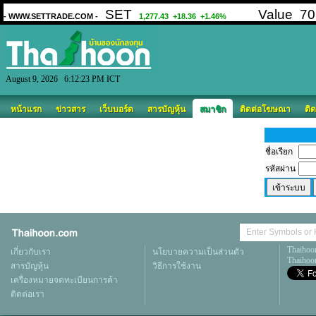
August 9, 2026 6:12:23 PM ICT
หน้าแรก
ข่าวสาร
เว็บบอร์ด
สารบัญหุ้น
สมาชิก
ติดต่อโฆษณา
ติด
ชื่อเรียก
รหัสผ่าน
Thaihoo
เกี่ยวกับเรา
นโยบายความเป็นส่วนตัว
Thaihoon
สารบัญหุ้น
วิธีการใช้งาน
เครื่องหมายจดทะเบียนการค้า
ติดต่อเรา