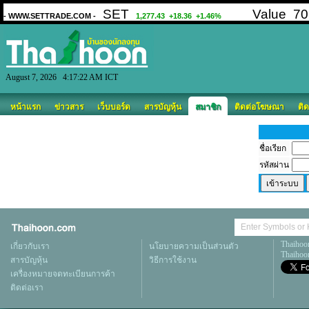
August 7, 2026 4:17:22 AM ICT
หน้าแรก
ข่าวสาร
เว็บบอร์ด
สารบัญหุ้น
สมาชิก
ติดต่อโฆษณา
ติด
ชื่อเรียก
รหัสผ่าน
Thaihoo
เกี่ยวกับเรา
นโยบายความเป็นส่วนตัว
Thaihoon
สารบัญหุ้น
วิธีการใช้งาน
เครื่องหมายจดทะเบียนการค้า
ติดต่อเรา