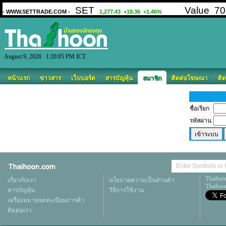
August 9, 2026 1:20:05 PM ICT
หน้าแรก
ข่าวสาร
เว็บบอร์ด
สารบัญหุ้น
สมาชิก
ติดต่อโฆษณา
ติด
ชื่อเรียก
รหัสผ่าน
Thaihoo
เกี่ยวกับเรา
นโยบายความเป็นส่วนตัว
Thaihoon
สารบัญหุ้น
วิธีการใช้งาน
เครื่องหมายจดทะเบียนการค้า
ติดต่อเรา