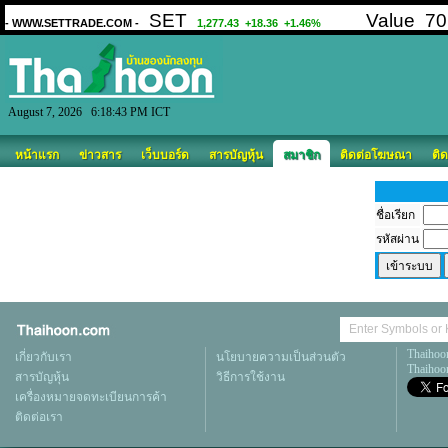
August 7, 2026 6:18:43 PM ICT
หน้าแรก
ข่าวสาร
เว็บบอร์ด
สารบัญหุ้น
สมาชิก
ติดต่อโฆษณา
ติด
ชื่อเรียก
รหัสผ่าน
Thaihoo
เกี่ยวกับเรา
นโยบายความเป็นส่วนตัว
Thaihoon
สารบัญหุ้น
วิธีการใช้งาน
เครื่องหมายจดทะเบียนการค้า
ติดต่อเรา