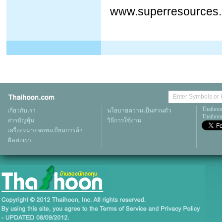
www.superresources.
Thaihoo
เกี่ยวกับเรา
นโยบายความเป็นส่วนตัว
Thaihoon
สารบัญหุ้น
วิธีการใช้งาน
เครื่องหมายจดทะเบียนการค้า
ติดต่อเรา