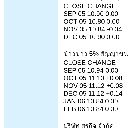
CLOSE CHANGE
SEP 05 10.90 0.00
OCT 05 10.80 0.00
NOV 05 10.84 -0.04
DEC 05 10.90 0.00
ข้าวขาว 5% สัญญาขน
CLOSE CHANGE
SEP 05 10.94 0.00
OCT 05 11.10 +0.08
NOV 05 11.12 +0.08
DEC 05 11.12 +0.14
JAN 06 10.84 0.00
FEB 06 10.84 0.00
บริษัท สรกิจ จำกัด