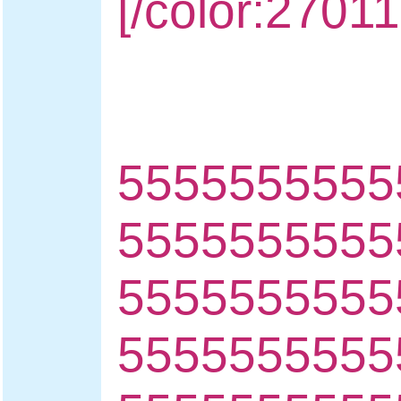
[/color:2701
5555555555
5555555555
5555555555
5555555555