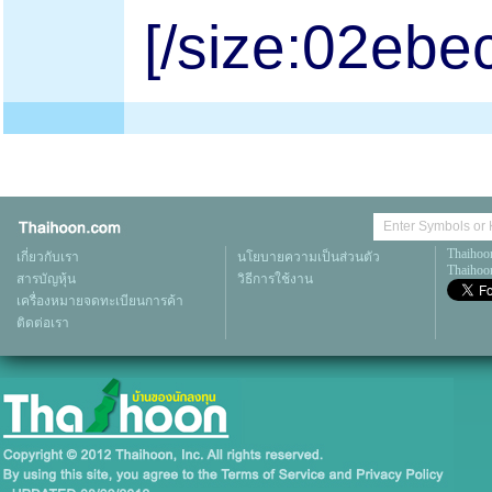
[/size:02ebe
Thaihoo
เกี่ยวกับเรา
นโยบายความเป็นส่วนตัว
Thaihoon
สารบัญหุ้น
วิธีการใช้งาน
เครื่องหมายจดทะเบียนการค้า
ติดต่อเรา