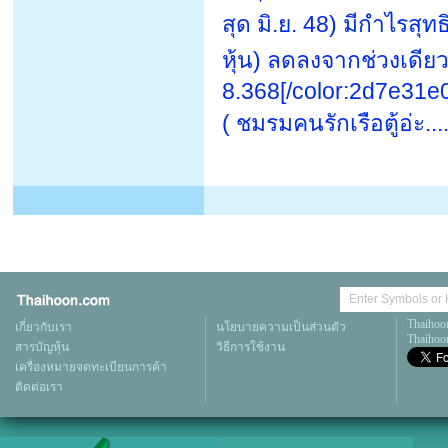
สุด มิ.ย. 48) มีกำไรสุ
หุ้น) ลดลงจากช่วงเดียว
8.368[/color:2d7e31e
( ชมรมคนรักเรือตู้อ่ะ....
Thaihoo
เกี่ยวกับเรา
นโยบายความเป็นส่วนตัว
Thaihoon
สารบัญหุ้น
วิธีการใช้งาน
เครื่องหมายจดทะเบียนการค้า
ติดต่อเรา