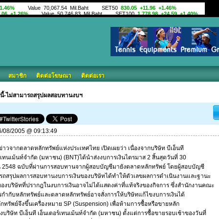
สมาชิก
ติดต่อโฆษณา
ติดต่อเรา
วันนี้-ไม่สามารถสรุปผลสอบทานงบฯ
 16/08/2005 @ 09:13:49
่าวจากตลาดหลักทรัพย์แห่งประเทศไทย เปิดเผยว่า เนื่องจากบริษัท บีเอ็นที
์เทนเม้นท์จำกัด (มหาชน) (BNT)ได้นำส่งงบการเงินไตรมาส 2 สิ้นสุดวันที่ 30
น 2548 ฉบับที่ผ่านการสอบทานจากผู้สอบบัญชีมายังตลาดหลักทรัพย์ โดยผู้สอบบัญชี
รถสรุปผลการสอบทานงบการเงินของบริษัทได้ทำให้ตัวเลขผลการดำเนินงานและฐานะ
ของบริษัทที่ปรากฎในงบการเงินอาจไม่ได้แสดงค่าที่แท้จริงของกิจการ ซึ่งสำนักงานคณะ
กำกับหลักทรัพย์และตลาดหลักทรัพย์อาจสั่งการให้บริษัทแก้ไขงบการเงินได้
ทรัพย์จึงขึ้นเครื่องหมาย SP (Suspension) เพื่อห้ามการซื้อหรือขายหลัก
งบริษัท บีเอ็นที เอ็นเตอร์เทนเม้นท์จำกัด (มหาชน) ตั้งแต่การซื้อขายรอบเช้าของวันที่