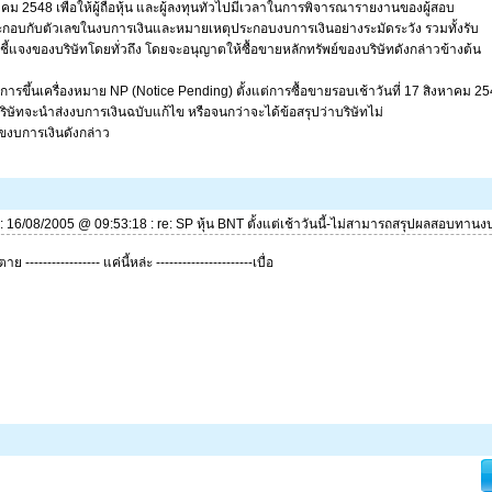
คม 2548 เพื่อให้ผู้ถือหุ้น และผู้ลงทุนทั่วไปมีเวลาในการพิจารณารายงานของผู้สอบ
ะกอบกับตัวเลขในงบการเงินและหมายเหตุประกอบงบการเงินอย่างระมัดระวัง รวมทั้งรับ
ี้แจงของบริษัทโดยทั่วถึง โดยจะอนุญาตให้ซื้อขายหลักทรัพย์ของบริษัทดังกล่าวข้างต้น
การขึ้นเครื่องหมาย NP (Notice Pending) ตั้งแต่การซื้อขายรอบเช้าวันที่ 17 สิงหาคม 2
ิษัทจะนำส่งงบการเงินฉบับแก้ไข หรือจนกว่าจะได้ข้อสรุปว่าบริษัทไม่
ไขงบการเงินดังกล่าว
ี่: 16/08/2005 @ 09:53:18 : re: SP หุ้น BNT ตั้งแต่เช้าวันนี้-ไม่สามารถสรุปผลสอบทานง
 ----------------- แค่นี้หล่ะ ----------------------เบื่อ