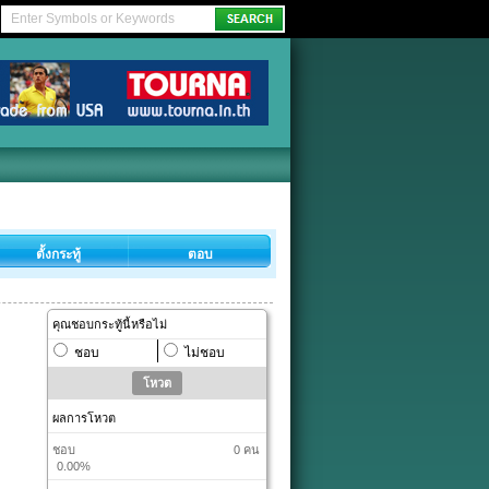
ตั้งกระทู้
ตอบ
คุณชอบกระทู้นี้หรือไม่
ชอบ
ไม่ชอบ
ผลการโหวต
ชอบ
0 คน
0.00%