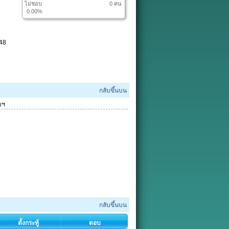
ไม่ชอบ
0 คน
0.00%
548
กลับขึ้นบน
บฯ
กลับขึ้นบน
ตั้งกระทู้
ตอบ