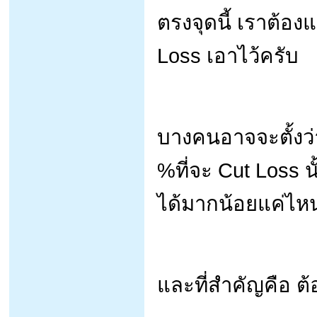
ตรงจุดนี้ เราต้อง
Loss เอาไว้ครับ
บางคนอาจจะตั้งว่
%ที่จะ Cut Loss น
ได้มากน้อยแค่ไห
และที่สำคัญคือ ต้