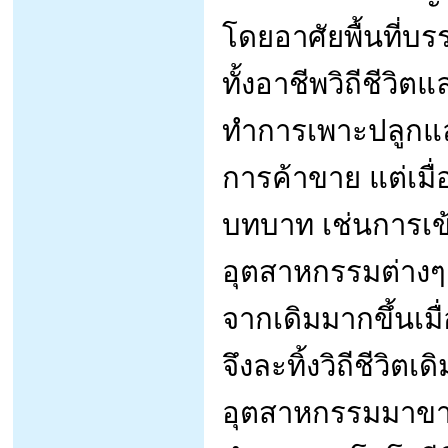
โดยอาศัยพื้นที่บร
ทั้งอาชีพวิถีชีวิ
ทำการเพาะปลูกและเ
การค้าขาย แต่เมื
บทบาท เช่นการเข
อุตสาหกรรมต่างๆ 
จากเดิมมากขึ้นเ
จึงละทิ้งวิถีชีวิตเ
อุตสาหกรรมมาขาย