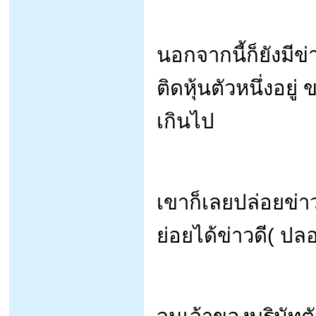
นอกจากนี้ก็ยังมีข
ติดหุ้นตัวหนึ่งอย
เกินไป
เขาก็เลยปล่อยข่า
ย่อยได้ข่าวดี( ปลอม