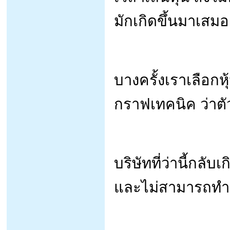
มักเกิดขึ้นมาเสม
บางครั้งเราเลือกหุ้
กราฟเทคนิค ว่าตัวน
บริษัทที่ว่านี้กลั
และไม่สามารถทำก