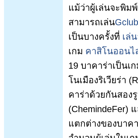
แม้ว่าผู้เล่นจะพิม
สามารถเล่น
Gclu
เป็นบางครั้งที่
เล่
เกม
คาสิโนออนไล
19 บาคาร่าเป็นเ
โนเมืองริเวียร่า 
คาร่าด้วยกันสองร
(ChemindeFer) แ
แตกต่างของบาคาร่า
จำนวนผู้เล่นในเก