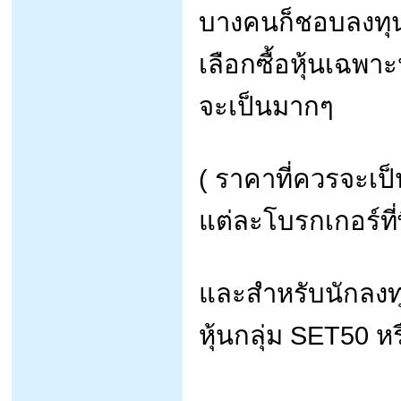
บางคนก็ชอบลงทุนท
เลือกซื้อหุ้นเฉพา
จะเป็นมากๆ
( ราคาที่ควรจะเ
แต่ละโบรกเกอร์ที่
และสำหรับนักลงท
หุ้นกลุ่ม SET50 