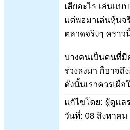
เสียอะไร เล่นแบบ
แต่พอมาเล่นหุ้นจ
ตลาดจริงๆ คราวนี้
บางคนเป็นคนที่มีคว
ร่วงลงมา ก็อาจถึ
ดังนั้นเราควรเผื่อ
แก้ไขโดย: ผู้ดูแ
วันที่: 08 สิงหาค