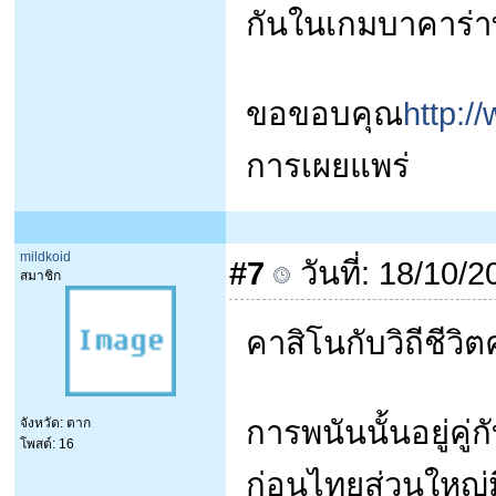
กันในเกมบาคาร่า
ขอขอบคุณ
http:/
การเผยแพร่
mildkoid
#7
วันที่: 18/10
สมาชิก
คาสิโนกับวิถีชีว
การพนันนั้นอยู่คู
จังหวัด: ตาก
โพสต์: 16
ก่อนไทยส่วนใหญ่