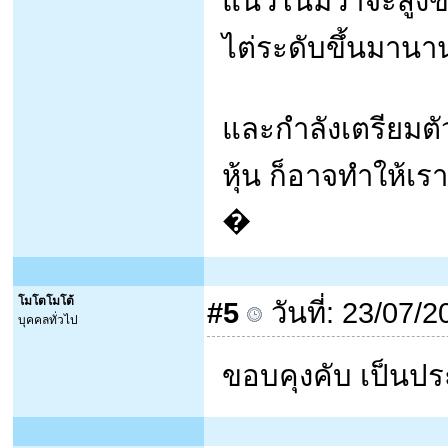
แนวโน้มว่าจะสูงขึ
ไต่ระดับขึ้นมานา
และกำลังเตรียมตัว
หุ้น ก็อาจทำให้เรา
�
โมโตโมโต้
#5
วันที่: 23/07/
บุคคลทั่วไป
ขอบคุงคับ เป็นป