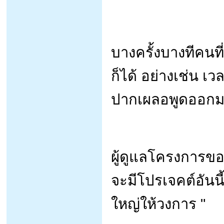
บางครั้งบางทีคนที
ก็ได้ อย่างเช่น เ
ปากเผลอพูดออกมา
ผู้ดูแลโครงการของบ
จะมีโปรเจคต์อันน
ใหญ่ให้วงการ "