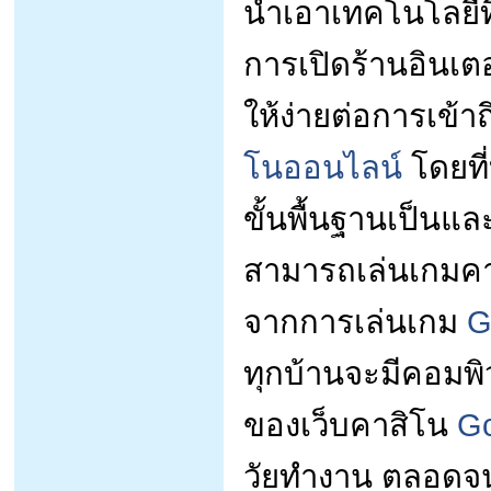
นำเอาเทคโนโลยีที
การเปิดร้านอินเตอ
ให้ง่ายต่อการเข้า
โนออนไลน์
โดยที่
ขั้นพื้นฐานเป็นแล
สามารถเล่นเกมคา
จากการเล่นเกม
G
ทุกบ้านจะมีคอมพิว
ของเว็บคาสิโน
Gc
วัยทำงาน ตลอดจนล