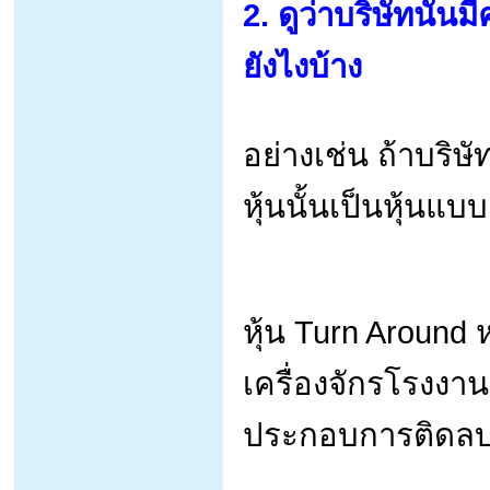
2. ดูว่าบริษัทนั
ยังไงบ้าง
อย่างเช่น ถ้าบริษั
หุ้นนั้นเป็นหุ้นแบ
หุ้น Turn Around 
เครื่องจักรโรงง
ประกอบการติดล