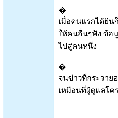
�
เมื่อคนแรกได้ยินก
ให้คนอื่นๆฟัง ข้อ
ไปสู่คนหนึ่ง
�
จนข่าวที่กระจา
เหมือนที่ผู้ดูแลโค