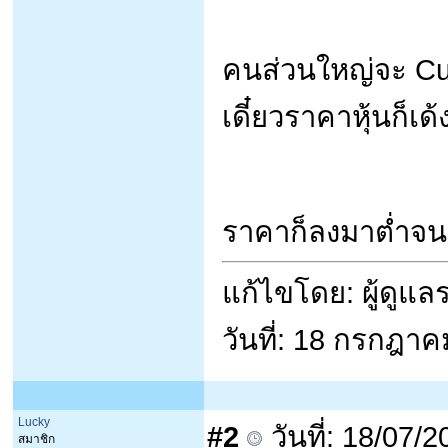
คนส่วนใหญ่จะ Cut
เดี๋ยวราคาหุ้นก็เด
ราคาก็ลงมาต่ำจนต
แก้ไขโดย: ผู้ดูแ
วันที่: 18 กรกฎา
Lucky
#2
วันที่: 18/07/
สมาชิก