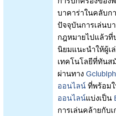
การปกครองของพระ
บาคาร่าในคลับก
ปัจจุบันการเล่นบ
กฎหมายไปแล้วที่ป
นิยมแนะนำให้ผู้เ
เทคโนโลยีที่ทันส
ผ่านทาง
GclubIp
ออนไลน์
ที่พร้อมใ
ออนไลน์
แบ่งเป็น
การเล่นคล้ายกับ