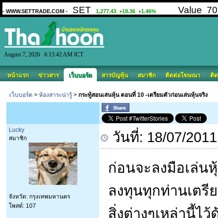
August 7, 2026 6:15:42 AM ICT
หน้าแรก
ข่าวสาร
เว็บบอร์ด
สารบัญหุ้น
สมาชิก
ติดต่อโฆษณา
ติด
เว็บบอร์ด
>
ห้องสาระน่ารู้
>
กระทู้สอนเล่นหุ้น ตอนที่ 10 -เตรียมตัวก่อนเล่นหุ้นจริง
Lucky
วันที่: 18/07/201
สมาชิก
ก่อนจะลงมือเล่นหุ
ลงทุนทุกท่านเตรีย
จังหวัด: กรุงเทพมหานคร
โพสต์: 107
สิ่งต่างๆเหล่านี้ไว