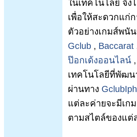
ในเทคโนโลยี จึงไ
เพื่อให้สะดวกแก่ก
ตัวอย่างเกมส์พนั
Gclub
,
Baccarat
ป๊อกเด้งออนไลน์
เทคโนโลยีที่พัฒน
ผ่านทาง
GclubIp
แต่ละค่ายจะมีเกมก
ตามสไตล์ของแต่ละ