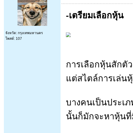
-เตรียมเลือกหุ้น
จังหวัด: กรุงเทพมหานคร
โพสต์: 107
การเลือกหุ้นสักตัว
แต่สไตล์การเล่นห
บางคนเป็นประเภท
นั้นก็มักจะหาหุ้นที่