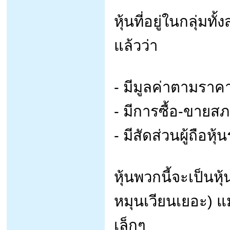
หุ้นที่อยู่ในกลุ่มท
แล้วว่า
- มีมูลค่าตามราคา
- มีการซื้อ-ขายส
- มีสัดส่วนผู้ถือห
หุ้นพวกนี้จะเป็นหุ
หมุนเวียนเยอะ) แม
เล็กๆ