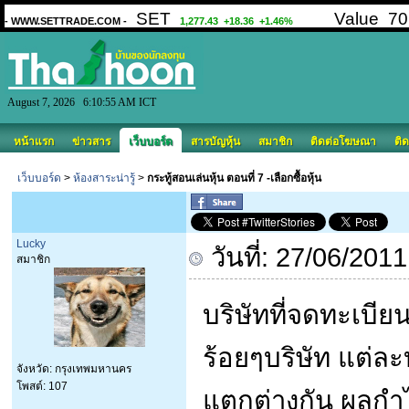
August 7, 2026 6:10:55 AM ICT
หน้าแรก
ข่าวสาร
เว็บบอร์ด
สารบัญหุ้น
สมาชิก
ติดต่อโฆษณา
ติด
เว็บบอร์ด
>
ห้องสาระน่ารู้
>
กระทู้สอนเล่นหุ้น ตอนที่ 7 -เลือกซื้อหุ้น
Lucky
วันที่: 27/06/201
สมาชิก
บริษัทที่จดทะเบีย
ร้อยๆบริษัท แต่ละ
จังหวัด: กรุงเทพมหานคร
โพสต์: 107
แตกต่างกัน ผลกำ