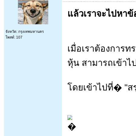
แล้วเราจะไปหาข้อ
จังหวัด: กรุงเทพมหานคร
โพสต์: 107
เมื่อเราต้องการทร
หุ้น สามารถเข้าไป
โดยเข้าไปที่� "ส
�