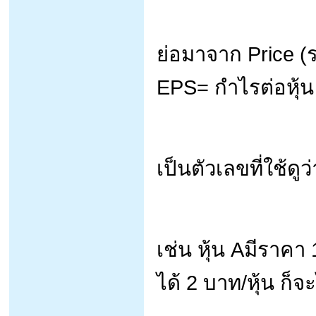
ย่อมาจาก Price (ร
EPS= กำไรต่อหุ้น
เป็นตัวเลขที่ใช้ดูว
เช่น หุ้น Aมีราคา
ได้ 2 บาท/หุ้น ก็จ