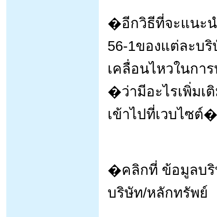
�อีกวิธีที่จะแนะ
56-1ของแต่ละบริ
เคลื่อนไหวในการ
�ว่ามีอะไรเพิ่มเต
เข้าไปที่เวบไซต
�คลิกที่ ข้อมูลบร
บริษัท/หลักทรัพย์