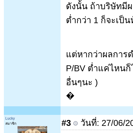
ดังนั้น ถ้าบริษัท
ต่ำกว่า 1 ก็จะเป็น
แต่หากว่าผลการด
P/BV ต่ำแค่ไหนก็ไ
อื่นๆนะ )
�
Lucky
#3
วันที่: 27/06/
สมาชิก