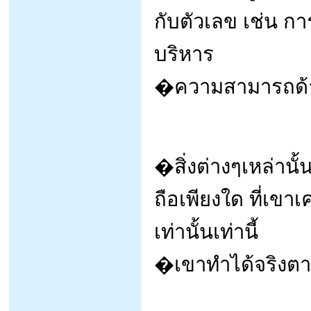
กับตัวเลข เช่น ก
บริหาร
�ความสามารถด้า
�สิ่งต่างๆเหล่านั้น 
ถือเพียงใด ที่เขา
เท่านั้นเท่านี้
�เขาทำได้จริงตาม