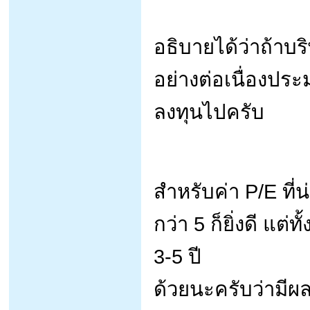
อธิบายได้ว่าถ้าบร
อย่างต่อเนื่องประม
ลงทุนไปครับ
สำหรับค่า P/E ที่น
กว่า 5 ก็ยิ่งดี แต
3-5 ปี
ด้วยนะครับว่ามีผล