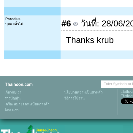
Parodius
#6
วันที่: 28/06/
บุคคลทั่วไป
Thanks krub
Thaihoo
เกี่ยวกับเรา
นโยบายความเป็นส่วนตัว
Thaihoon
สารบัญหุ้น
วิธีการใช้งาน
เครื่องหมายจดทะเบียนการค้า
ติดต่อเรา