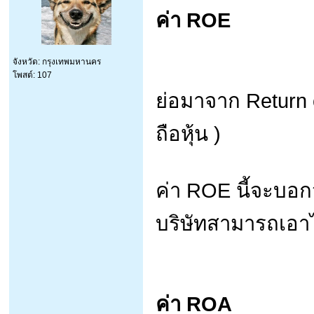
ค่า ROE
จังหวัด: กรุงเทพมหานคร
โพสต์: 107
ย่อมาจาก Return o
ถือหุ้น )
ค่า ROE นี้จะบอกว่
บริษัทสามารถเอา
ค่า ROA