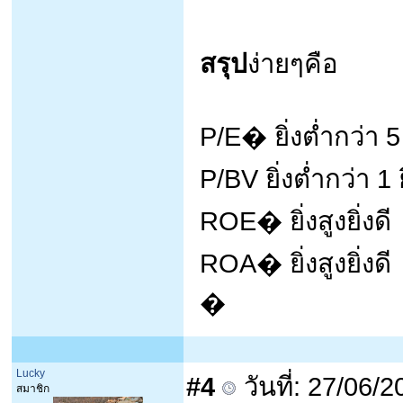
สรุป
ง่ายๆคือ
P/E� ยิ่งต่ำกว่า 5 ย
P/BV ยิ่งต่ำกว่า 1 ย
ROE� ยิ่งสูงยิ่งดี
ROA� ยิ่งสูงยิ่งดี
�
Lucky
#4
วันที่: 27/06/
สมาชิก