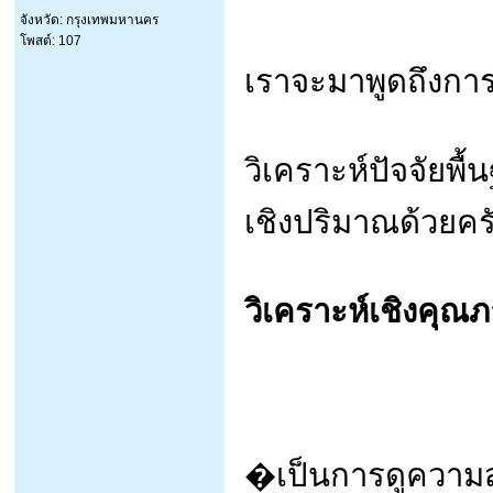
จังหวัด: กรุงเทพมหานคร
โพสต์: 107
เราจะมาพูดถึงการ
วิเคราะห์ปัจจัยพ
เชิงปริมาณด้วยคร
วิเคราะห์เชิงคุณ
�เป็นการดูความสา