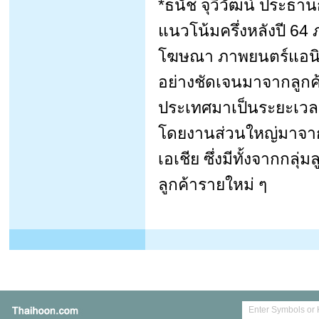
*ธนัช จุวิวัฒน์ ประธา
แนวโน้มครึ่งหลังปี 64 
โฆษณา ภาพยนตร์แอนิเม
อย่างชัดเจนมาจากลูกค
ประเทศมาเป็นระยะเวลาน
โดยงานส่วนใหญ่มาจากล
เอเชีย ซึ่งมีทั้งจากกลุ่
ลูกค้ารายใหม่ ๆ