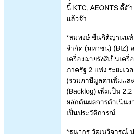
นี้ KTC, AEONTS ดี๊ด๊
แล้วจ๊า
*สมพงษ์ ชื่นกิติญานนท์
จำกัด (มหาชน) (BIZ)
เครื่องฉายรังสีเป็นเค
ภาครัฐ 2 แห่ง ระยะเว
(รวมภาษีมูลค่าเพิ่มแล
(Backlog) เพิ่มเป็น 2.
ผลักดันผลการดำเนินงาน
เป็นประวัติการณ์
*ธนากร วัฒนวิจารณ์ ปร