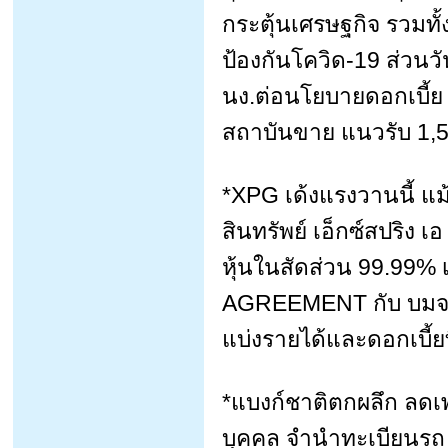
กระตุ้นเศรษฐกิจ รวมท
ป้องกันโควิด-19 ส่วนวัน
นง.ต่อนโยบายดอกเบี้ย ว
สถาบันขาย แนวรับ 1,5
*XPG เด้งแรงวานนี้ แม้
สินทรัพย์ เอ็กซ์สปริง เอ
หุ้นในสัดส่วน 99.9
AGREEMENT กับ บมจ.แสน
แบ่งรายได้และดอกเบี้ยที
*แบงก์ชาติตกผลึก ลดเพ
บุคคล จำนำทะเบียนรถ