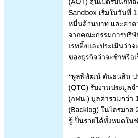
(AOT) ลุ้นเปิดรับนักท่
Sandbox เริ่มในวันที่ 1
หมื่นล้านบาท และคาดว่า
จากคณะกรรมการบริษัทไว้
เรทติ้งและประเมินว่าจะ
ของธุรกิจว่าจะช้าหรือเ
*พูลพิพัฒน์ ตันธนสิน ปร
(QTC) รับงานประมูล
(กฟน.) มูลค่ารวมกว่า 
(Backlog) ในไตรมาส 2/
รู้เป็นรายได้ทั้งหมดในช่ว