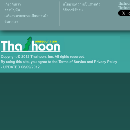
Thaihoo
เกี่ยวกับเรา
นโยบายความเป็นส่วนตัว
Thaihoon
สารบัญหุ้น
วิธีการใช้งาน
เครื่องหมายจดทะเบียนการค้า
ติดต่อเรา