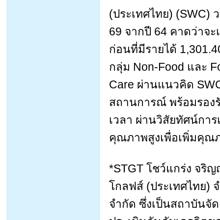
(ประเทศไทย) (SWC) ว
69 จากปี 64 คาดว่าจะเ
ก่อนที่มีรายได้ 1,301.
กลุ่ม Non-Food และ Fo
Care ผ่านแนวคิด SWC 
สถานการณ์ พร้อมรองรั
เวลา ผ่านวิสัยทัศน์การ
คุณภาพสูงเพื่อเพิ่มคุ
*STGT โชว์แกร่ง จริญญา
โกลฟส์ (ประเทศไทย) จำ
จำกัด ซึ่งเป็นสถาบัน