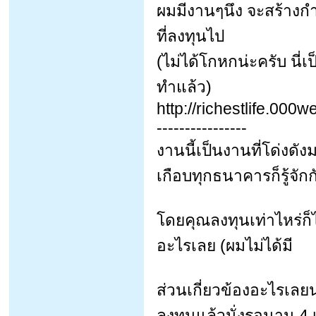
ผมมีงานๆนึง จะสร้างกำ
ที่ลงทุนไป
(ไม่ได้โกหกน่ะครับ นี่
ทำแล้ว)
http://richestlife.00
----------------
งานนี้เป็นงานที่โด่งดั
เกือบทุกธนาคารก็รู้จักก
โดยคุณลงทุนเท่าไหร่ก็ไ
อะไรเลย (ผมไม่ได้มี
ส่วนเกี่ยวข้องอะไรเลยน
ลงทุนแล้วนั่งรอนาน 4 