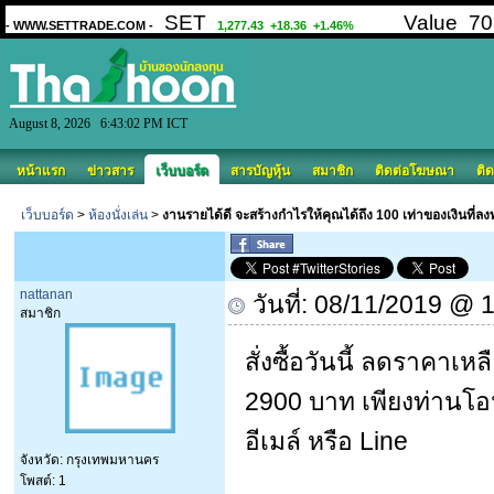
August 8, 2026 6:43:02 PM ICT
หน้าแรก
ข่าวสาร
เว็บบอร์ด
สารบัญหุ้น
สมาชิก
ติดต่อโฆษณา
ติด
เว็บบอร์ด
>
ห้องนั่งเล่น
>
งานรายได้ดี จะสร้างกำไรให้คุณได้ถึง 100 เท่าของเงินที่ลงท
nattanan
วันที่: 08/11/2019 @ 
สมาชิก
สั่งซื้อวันนี้ ลดราคา
2900 บาท เพียงท่านโอนเ
อีเมล์ หรือ Line
จังหวัด: กรุงเทพมหานคร
โพสต์: 1