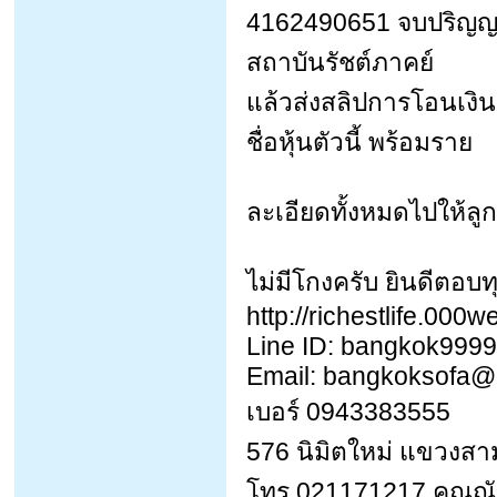
4162490651 จบปริญ
สถาบันรัชต์ภาคย์
แล้วส่งสลิปการโอนเงิน
ชื่อหุ้นตัวนี้ พร้อมราย
ละเอียดทั้งหมดไปให้ลูก
ไม่มีโกงครับ ยินดีตอบทุ
http://richestlife.00
Line ID: bangkok9999
Email: bangkoksofa@
เบอร์ 0943383555
576 นิมิตใหม่ แขวงส
โทร 021171217 คุณณัฐ