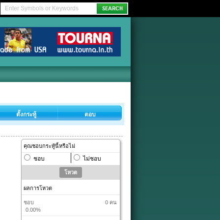
ตั้งกระทู้
ตอบ
คุณชอบกระทู้นี้หรือไม่
ชอบ
ไม่ชอบ
ผลการโหวต
ชอบ
0 คน
0.00%