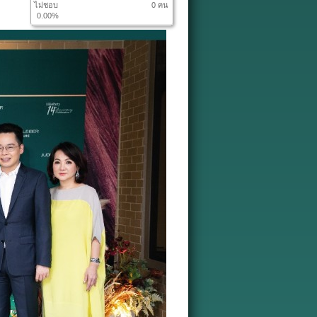
ไม่ชอบ
0 คน
0.00%