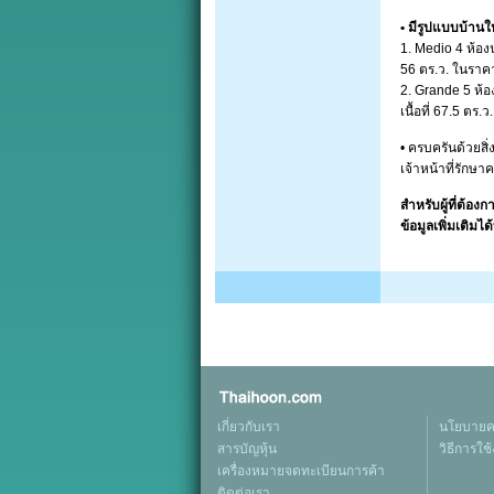
• มีรูปแบบบ้านให
1. Medio 4 ห้องน
56 ตร.ว. ในราคา
2. Grande 5 ห้อง
เนื้อที่ 67.5 ตร
• ครบครันด้วยส
เจ้าหน้าที่รัก
สำหรับผู้ที่ต้อ
ข้อมูลเพิ่มเติมไ
เกี่ยวกับเรา
นโยบายคว
สารบัญหุ้น
วิธีการใช
เครื่องหมายจดทะเบียนการค้า
ติดต่อเรา