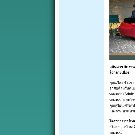
อนันดาฯ จัดงาน
ใจกลางเมือง
คุณอริสา ชัยเช
อาศัยสำหรับคนเม
ทองหล่อ (Artale
ทองหล่อ ตอบโจทย
คุณสุริยน ศรีอร
และกระเป๋าแบรน
โครงการ อาร์เท
• โครงการบ้านเ
ทองหล่อ