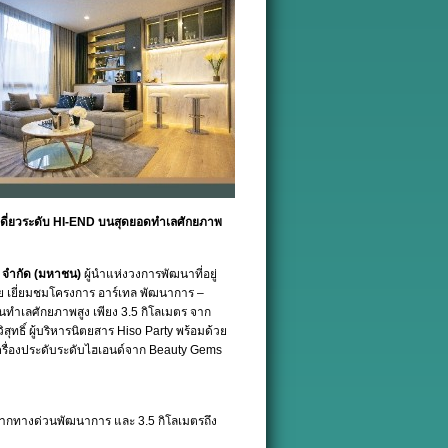
นเดี่ยวระดับ HI-END บนสุดยอดทำเลศักยภาพ
์ จำกัด (มหาชน)
ผู้นำแห่งวงการพัฒนาที่อยู่
ทย เยี่ยมชมโครงการ อาร์เทล พัฒนาการ –
บนทำเลศักยภาพสูง เพียง 3.5 กิโลเมตร จาก
ธิ์ ผู้บริหารนิตยสาร Hiso Party พร้อมด้วย
ำเครื่องประดับระดับไฮเอนด์จาก Beauty Gems
จากทางด่วนพัฒนาการ และ 3.5 กิโลเมตรถึง