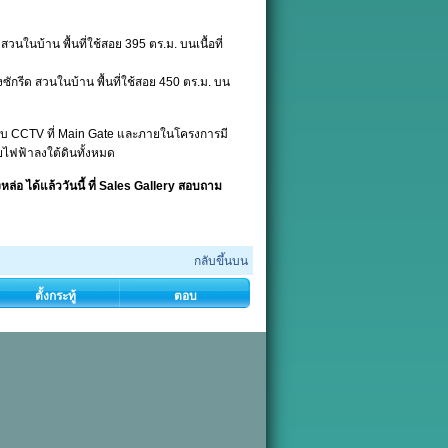
สวนในบ้าน พื้นที่ใช้สอย 395 ตร.ม. บนเนื้อที่
งซักรีด สวนในบ้าน พื้นที่ใช้สอย 450 ตร.ม. บน
บบ CCTV ที่ Main Gate และภายในโครงการมี
ยไฟฟ้าลงใต้ดินทั้งหมด
ล่อ ได้แล้ววันนี้ ที่ Sales Gallery สอบถาม
กลับขึ้นบน
ตั้งกระทู้
ตอบ