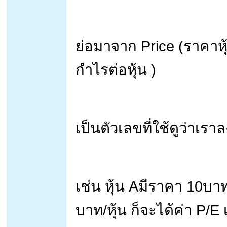
ย่อมาจาก Price (ราคาหุ
กำไรต่อหุ้น )
เป็นตัวเลขที่ใช้ดูว่าเราล
เช่น หุ้น Aมีราคา 10บาท
บาท/หุ้น ก็จะได้ค่า P/E เ