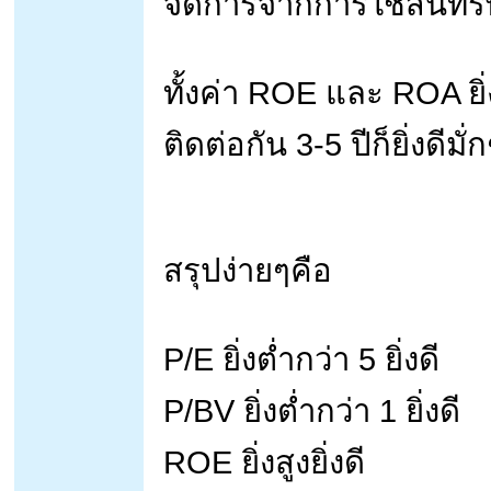
จัดการจากการใช้สินทรั
ทั้งค่า ROE และ ROA ยิ่ง
ติดต่อกัน 3-5 ปีก็ยิ่งดีมั่
สรุปง่ายๆคือ
P/E ยิ่งต่ำกว่า 5 ยิ่งดี
P/BV ยิ่งต่ำกว่า 1 ยิ่งดี
ROE ยิ่งสูงยิ่งดี