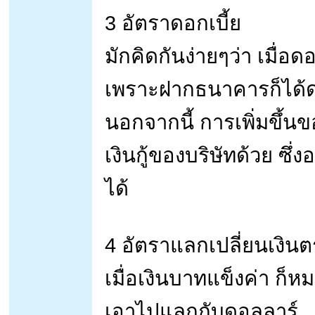
3 อัตราดอกเบี้ย
มักคิดกันง่ายๆว่า เมื่อดอ
เพราะฝากธนาคารก็ได้ด
นอกจากนี้ การเพิ่มขึ้นข
เงินกู้ของบริษัทด้วย ซ
ได้
4 อัตราแลกเปลี่ยนเงิน
เมื่อเงินบาทแข็งค่า ก
เอาไปแลกกับดอลลาร์