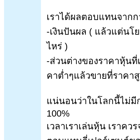
เราได้ผลตอบแทนจากการ
-เงินปันผล ( แล้วแต่นโยบ
ไหร่ )
-ส่วนต่างของราคาหุ้นที่
คาต่ำๆแล้วขายที่ราคาสูง
แน่นอนว่าในโลกนี้ไม่ม
100%
เวลาเราเล่นหุ้น เราควร