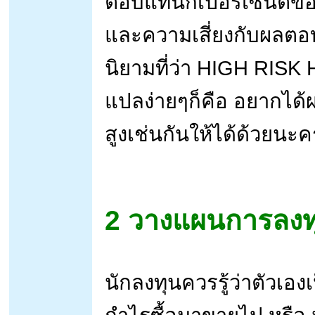
ตอบแทนกี่เปอร์เซนต์ขอ
และความเสี่ยงกับผลตอ
นิยามที่ว่า HIGH RIS
แปลง่ายๆก็คือ อยากได้ผ
สูงเช่นกันให้ได้ด้วยนะคร
2 วางแผนการลงท
นักลงทุนควรรู้ว่าตัวเอ