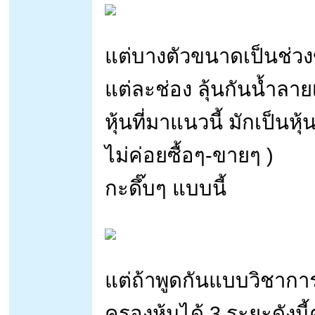
แต่บางตัวขนาดเป็นช่วง
แต่ละช่อง ลุ้นกันน้ำลาย
หุ้นที่มาแนวนี้ มักเป็นหุ
ไม่ค่อยซื้อๆ-ขายๆ )
กะดึ๊บๆ แบบนี้
แต่ถ้าพูดกันแบบวิชาก
ครองหุ้นได้ 3 ระยะดังนี้