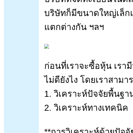
บริษัทก็มีขนาดใหญ่เล็
แตกต่างกัน ฯลฯ
ก่อนที่เราจะซื้อหุ้น เรา
ไม่ดียังไง โดยเราสามารถ
1. วิเคราะห์ปัจจัยพื้นฐา
2. วิเคราะห์ทางเทคนิค
**การวิเคราะห์ด้วยปัจจั