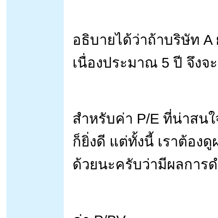
อธิบายได้ว่าถ้าบริษัท A
เนื่องประมาณ 5 ปี จึงจะถ
สำหรับค่า P/E ที่น่าสนใจ
ก็ยิ่งดี แต่ทั้งนี้ เราต
ด้วยนะครับว่ามีผลการดำ