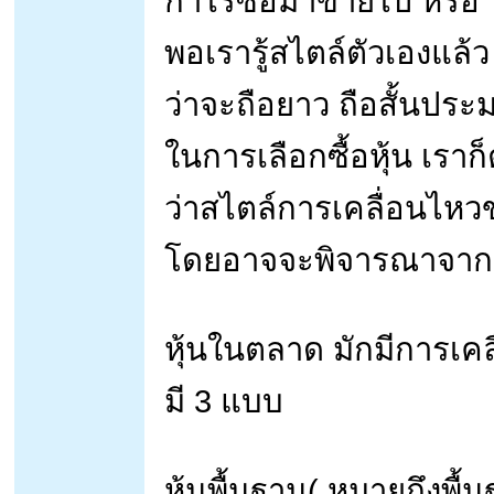
กำไรซื้อมาขายไป หรือ 
พอเรารู้สไตล์ตัวเองแล้
ว่าจะถือยาว ถือสั้นป
ในการเลือกซื้อหุ้น เราก็
ว่าสไตล์การเคลื่อนไหว
โดยอาจจะพิจารณาจาก
หุ้นในตลาด มักมีการเคล
มี 3 แบบ
หุ้นพื้นฐาน( หมายถึงพื้น