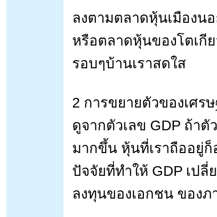
ลงตามตลาดหุ้นเมืองนอ
หรือตลาดหุ้นของโตเกียว 
รอบๆบ้านเราสดใส
2 การขยายตัวของเศรษ
ดูจากตัวเลข GDP ถ้าตั
มากขึ้น หุ้นที่เราถืออยู
ปัจจัยที่ทำให้ GDP เปล
ลงทุนของเอกชน ของภาคร