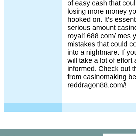
of easy cash that coul
losing more money yo
hooked on. It’s essent
serious amount casino
royal1688.com/ mes yo
mistakes that could c
into a nightmare. If y
will take a lot of effor
informed. Check out th
from casinomaking beg
reddragon88.com/!