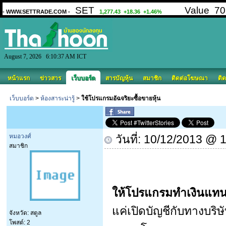
August 7, 2026 6:10:37 AM ICT
หน้าแรก
ข่าวสาร
เว็บบอร์ด
สารบัญหุ้น
สมาชิก
ติดต่อโฆษณา
ติด
เว็บบอร์ด
>
ห้องสาระน่ารู้
>
ใช้โปรแกรมอัฉจริยะซื้อขายหุ้น
หมอวงศ์
วันที่: 10/12/2013 @ 
สมาชิก
ให้โปรแกรมทำเงินแทน
แค่เปิดบัญชีกับทางบริ
จังหวัด: สตูล
โพสต์: 2