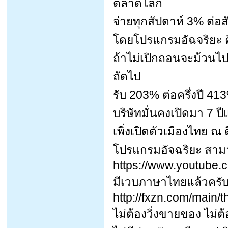
ตลาดโลก
จ่ายทุกสัปดาห์ 3% ต่อ
โดยโปรแกรมอัฉจริยะ ค
ถ้าไม่เปิกถอนจะม้วนไ
ถัดไป
รับ 203% ต่อครึ่งปี 4
บริษัทมั่นคงเปิดมา 7 ป
เพิ่งเปิดตัวเมืองไทย ณ
โปรแกรมอัจฉริยะ สาม
https://www.youtube
มีเวบภาษาไทยแล้วครั
http://fxzn.com/main/t
ไม่ต้องวิ่งขายของ ไม่ต