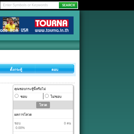
ตั้งกระทู้
ตอบ
คุณชอบกระทู้นี้หรือไม่
ชอบ
ไม่ชอบ
ผลการโหวต
ชอบ
0 คน
0.00%