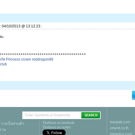
ี่: 04/10/2013 @ 13:12:23 :
่ะ
+++++++++++++++++++++++++++++++++++++++++
วกัส
Princess crown
reddragon88
 club
banpak.com
Thaihoon on facebook
ามเป็นส่วนตัว
Thaihoon on twitter
cmerit.co.th
้งาน
jobaplus.com