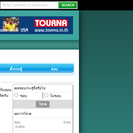
ตั้งกระทู้
ตอบ
คุณชอบกระทู้นี้หรือไม่
ี่รับสอน
ด้ครับ
ชอบ
ไม่ชอบ
ผลการโหวต
ชอบ
0 คน
0.00%