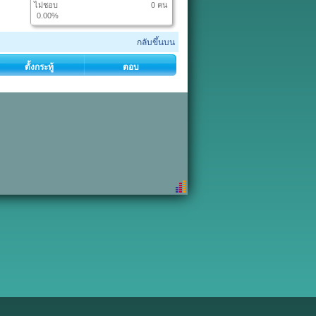
ไม่ชอบ
0 คน
0.00%
กลับขึ้นบน
ตั้งกระทู้
ตอบ