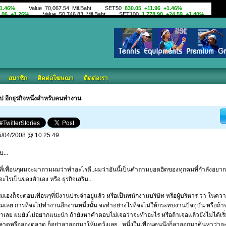
สมาชิก
ติดต่อโฆษณา
ติดต่อเรา
รูป อีกธุรกิจหนึ่งสำหรับคนทำงาน
 25/04/2008 @ 10:25:49
บ...
้งที่เพื่อนๆผมจะมาถามผมว่าทำอะไรดี..ผมว่าอันนี้เป็นคำถามยอดฮิตของทุกคนที่กำลังอย
อะไรเป็นของตัวเอง หรือ ธุรกิจเสริม...
มเองก็จะตอบเพื่อนๆที่มีงานประจำอยู่แล้ว หรือเป็นพนักงานบริษัท หรือผู้บริหาร ว่า ในคว
มเลย การที่จะไปทำงานอีกงานหนึ่งนั้น จะทำอย่างไรที่จะไม่ให้กระทบงานปัจจุบัน หรือถ้
เลย ผมยังไม่อยากแนะนำ ถ้ายังหาคำตอบไม่เจอว่าจะทำอะไร หรือถ้าเจอแล้วยังไม่ได้เริ
าดหรือลองตลาด ก็อย่าลาออกมาให้แคว้งเลย...หนึ่งในเพื่อนคนนึงก็ลาออกมาค้นหาว่าจ