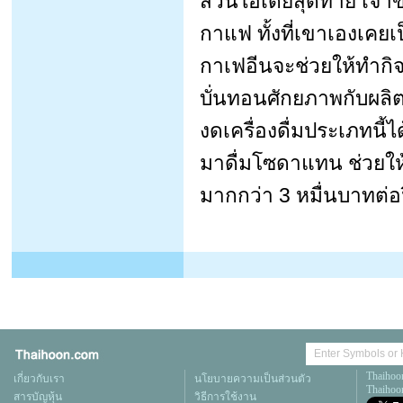
ส่วนไอเดียสุดท้าย เจ้า
กาแฟ ทั้งที่เขาเองเคย
กาเฟอีนจะช่วยให้ทำกิ
บั่นทอนศักยภาพกับผล
งดเครื่องดื่มประเภทนี้ไ
มาดื่มโซดาแทน ช่วยให
มากกว่า 3 หมื่นบาทต่อ
Thaihoo
เกี่ยวกับเรา
นโยบายความเป็นส่วนตัว
Thaihoon
สารบัญหุ้น
วิธีการใช้งาน