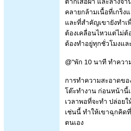
ตากเสื้อผ้า และล้างจาน
คลายกล้ามเนื้อที่เกร็
และที่สำคัญเขายังทำเพ
ต้องเคลื่อนไหวแต่ไม่ต
ต้องทำอยู่ทุกชั่วโมงแล
@"พัก 10 นาที ทำควา
การทำความสะอาดของสม
โต๊ะทำงาน ก่อนหน้านี้เข
เวลาพอที่จะทำ ปล่อยให
เช่นนี้ ทำให้เขาฉุกคิด
ตนเอง