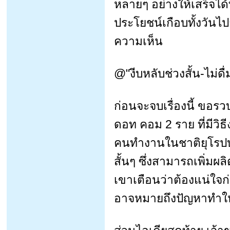
หลายๆ อย่างให้เสร็จได
ประโยชน์เกือบทั้งวันไ
ความเห็น
@"งีบหลับช่วงสั้น-ไม่ด
ก่อนจะจบเรื่องนี้ ขอ
ดอท คอม 2 ราย ที่มีวิ
คนทำงานในชาติยุโรปบา
สั้นๆ ซึ่งสามารถเพิ่ม
เขาเตือนว่าต้องแน่ใจก
อาจหมายถึงปัญหาทำให