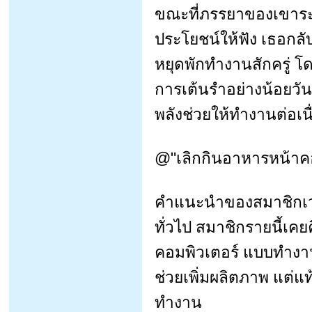
ขณะที่ภรรยาของเขาระย
ประโยชน์ให้ฟัง เธอกลั
หยุดพักทำงานสักครู่ โ
การเต้นรำอย่างน้อยวัน
พลังช่วยให้ทำงานต่อเน
@"เลิกกินอาหารหน้าค
คำแนะนำของสมาชิกเวบ
ทั่วไป สมาชิกรายนี้เ
คอมพิวเตอร์ แบบทำงาน
ช่วยเพิ่มผลิตภาพ แต่
ทำงาน