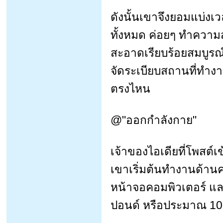
ดังนั้นเขาจึงยอมแบ่งเวล
ทั้งหมด ค่อยๆ ทำควา
สะอาดเรียบร้อยสมบูรณ์แ
จัดระเบียบสถานที่ทำงา
ตรงไหน
@"ออกกำลังกาย"
เจ้าของไอเดียที่โพสต์เ
เขาเริ่มต้นทำงานด้าน
หน้าจอคอมพิวเตอร์ แล
ปอนด์ หรือประมาณ 10