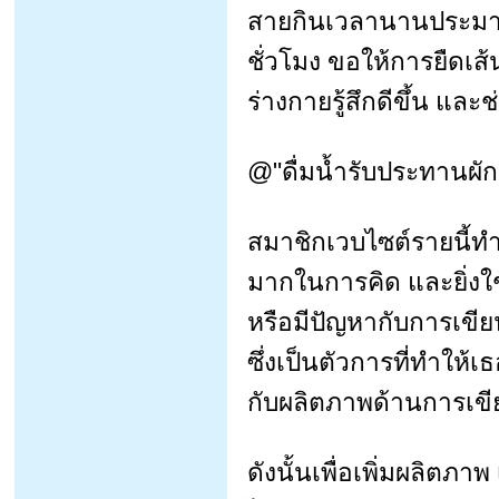
สายกินเวลานานประมาณ
ชั่วโมง ขอให้การยืดเส
ร่างกายรู้สึกดีขึ้น แล
@"ดื่มน้ำรับประทานผัก
สมาชิกเวบไซต์รายนี้ท
มากในการคิด และยิ่งใช
หรือมีปัญหากับการเขียน
ซึ่งเป็นตัวการที่ทำให้เธ
กับผลิตภาพด้านการเข
ดังนั้นเพื่อเพิ่มผลิต