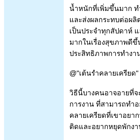
น้ำหนักที่เพิ่มขึ้นมาก
และส่งผลกระทบต่อผลิต
เป็นประจำทุกสัปดาห์ แ
มากในเรื่องสุขภาพดีขึ้
ประสิทธิภาพการทำงานห
@"เต้นรำคลายเครียด"
วิธีนี้บางคนอาจอายที่จ
การงาน ที่สามารถทำอยู
คลายเครียดที่เขาอยากทำ
ติดและอยากหยุดพักงาน 