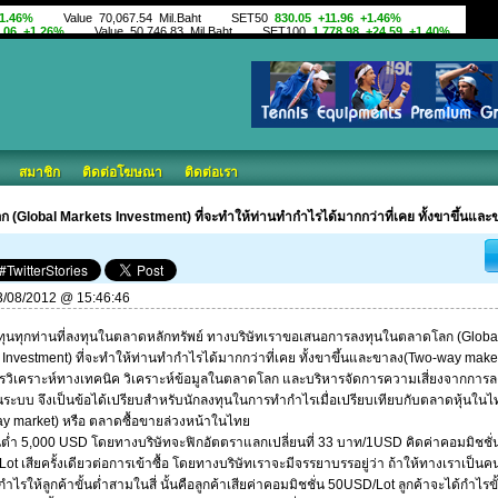
สมาชิก
ติดต่อโฆษณา
ติดต่อเรา
 (Global Markets Investment) ที่จะทำให้ท่านทำกำไรได้มากกว่าที่เคย ทั้งขาขึ้นแ
 23/08/2012 @ 15:46:46
งทุนทุกท่านที่ลงทุนในตลาดหลักทรัพย์ ทางบริษัทเราขอเสนอการลงทุนในตลาดโลก (Globa
 Investment) ที่จะทำให้ท่านทำกำไรได้มากกว่าที่เคย ทั้งขาขึ้นและขาลง(Two-way make
รวิเคราะห์ทางเทคนิค วิเคราะห์ข้อมูลในตลาดโลก และบริหารจัดการความเสี่ยงจากการล
็นระบบ จึงเป็นข้อได้เปรียบสำหรับนักลงทุนในการทำกำไรเมื่อเปรียบเทียบกับตลาดหุ้นในไ
y market) หรือ ตลาดซื้อขายล่วงหน้าในไทย
้นต่ำ 5,000 USD โดยทางบริษัทจะฟิกอัตตราแลกเปลี่ยนที่ 33 บาท/1USD คิดค่าคอมมิชชั่
t เสียครั้งเดียวต่อการเข้าซื้อ โดยทางบริษัทเราจะมีจรรยาบรรอยู่ว่า ถ้าให้ทางเราเป็น
ำไรให้ลูกค้าขั้นต่ำสามในสี่ นั้นคือลูกค้าเสียค่าคอมมิชชั่น 50USD/Lot ลูกค้าจะได้กำไรขั