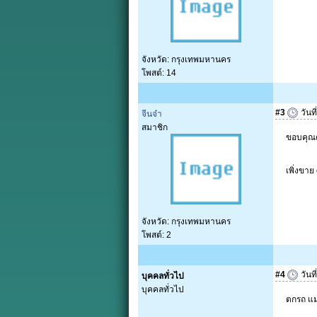
จังหวัด: กรุงเทพมหานคร
โพสต์: 14
#3
วันที
จีนจ๋า
สมาชิก
ขอบคุณคุ
เพิ่งขาย
จังหวัด: กรุงเทพมหานคร
โพสต์: 2
#4
วันที
บุคคลทั่วไป
บุคคลทั่วไป
ตกรถ แม่