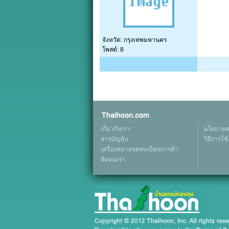
จังหวัด: กรุงเทพมหานคร
โพสต์: 8
เกี่ยวกับเรา
นโยบายคว
สารบัญหุ้น
วิธีการใช
เครื่องหมายจดทะเบียนการค้า
ติดต่อเรา