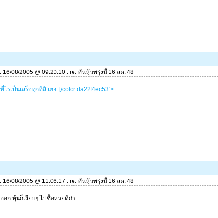
่: 16/08/2005 @ 09:20:10 : re: ทันหุ้นพรุ่งนี้ 16 สค. 48
์ที่ไรเป็นเสร็จทุกทีสิ เฮอ..[/color:da22f4ec53">
่: 16/08/2005 @ 11:06:17 : re: ทันหุ้นพรุ่งนี้ 16 สค. 48
ยออก หุ้นก็เงียบๆ ไปซื้อหวยดีก่า