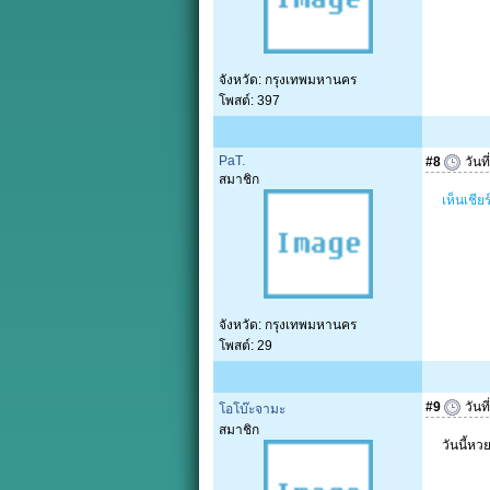
จังหวัด: กรุงเทพมหานคร
โพสต์: 397
PaT.
#8
วันที
สมาชิก
เห็นเชียร
จังหวัด: กรุงเทพมหานคร
โพสต์: 29
#9
วันที
โอโบ๊ะจามะ
สมาชิก
วันนี้หว