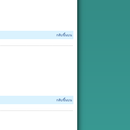
กลับขึ้นบน
กลับขึ้นบน