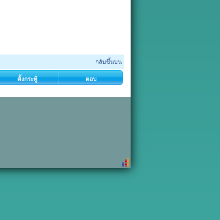
กลับขึ้นบน
ตั้งกระทู้
ตอบ