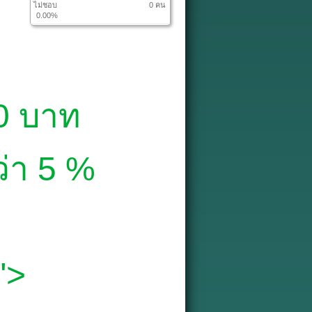
ไม่ชอบ
0 คน
0.00%
0 บาท
ว่า 5 %
">