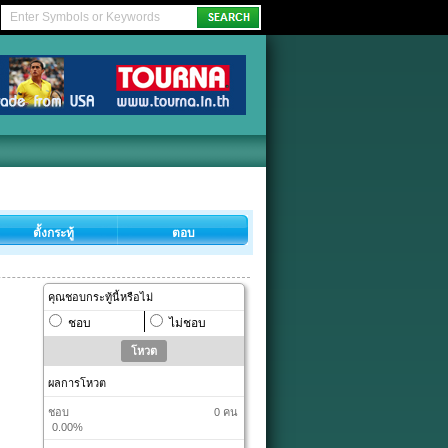
ตั้งกระทู้
ตอบ
คุณชอบกระทู้นี้หรือไม่
ชอบ
ไม่ชอบ
ผลการโหวต
ชอบ
0 คน
0.00%