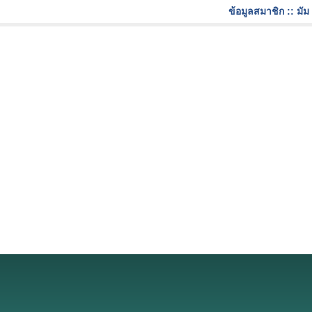
ข้อมูลสมาชิก :: มัม