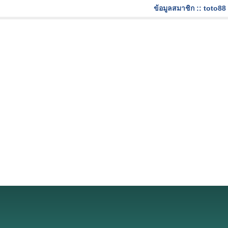
ข้อมูลสมาชิก :: toto88