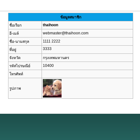
ข้อมูลสมาชิก
thaihoon
ชื่อเรียก
webmaster@thaihoon.com
อี-เมล์
1111 2222
ชื่อ-นามสกุล
3333
ที่อยู่
จังหวัด
กรุงเทพมหานคร
10400
รหัสไปรษณีย์
โทรศัพท์
รูปภาพ