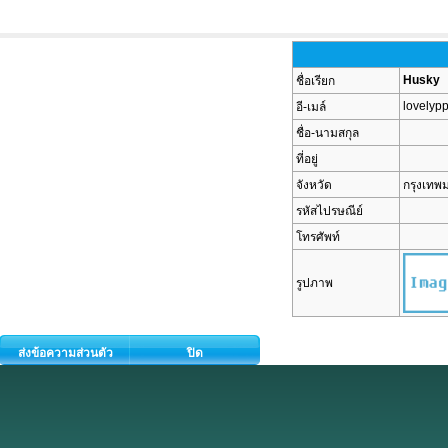
Husky
ชื่อเรียก
lovelyp
อี-เมล์
ชื่อ-นามสกุล
ที่อยู่
จังหวัด
กรุงเท
รหัสไปรษณีย์
โทรศัพท์
รูปภาพ
ส่งข้อความส่วนตัว
ปิด