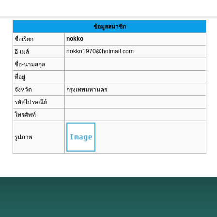
ข้อมูลสมาชิก
nokko
ชื่อเรียก
nokko1970@hotmail.com
อี-เมล์
ชื่อ-นามสกุล
ที่อยู่
จังหวัด
กรุงเทพมหานคร
รหัสไปรษณีย์
โทรศัพท์
รูปภาพ