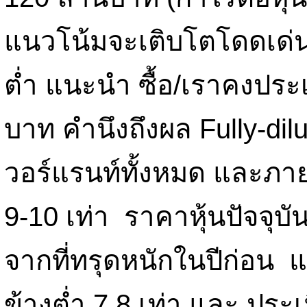
แนวโน้มจะเติบโตโดดเด่น
ต่ำ แนะนำ ซื้อ/เราคงประ
บาท คำนึงถึงผล Fully-dil
วอร์แรนท์ทั้งหมด และภา
9-10 เท่า ราคาหุ้นปัจจุบัน
จากที่ทรุดหนักในปีก่อน แต
ข้างต่ำ 7.8 เท่า และ ประเ