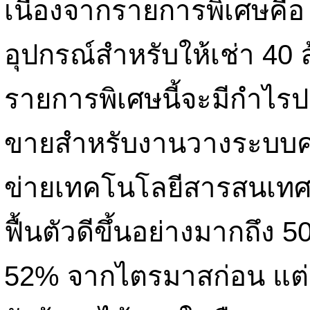
เนื่องจากรายการพิเศษคื
อุปกรณ์สำหรับให้เช่า 4
รายการพิเศษนี้จะมีกำไรปก
ขายสำหรับงานวางระบบคอ
ข่ายเทคโนโลยีสารสนเทศใ
ฟื้นตัวดีขึ้นอย่างมากถึง 5
52% จากไตรมาสก่อน แต