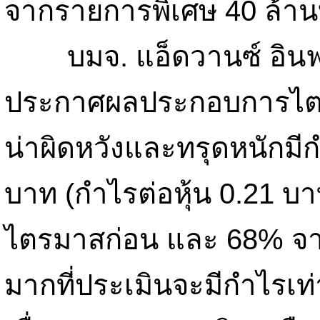
จากรายการพิเศษ 40 ล้า
บมจ. แอ็ดวานซ์ อินฟอร
ประกาศผลประกอบการไตรม
น่าผิดหวังและทรุดหนักมี
บาท (กำไรต่อหุ้น 0.21 
ไตรมาสก่อน และ 68% จาก
มากที่ประเมินจะมีกำไรเท