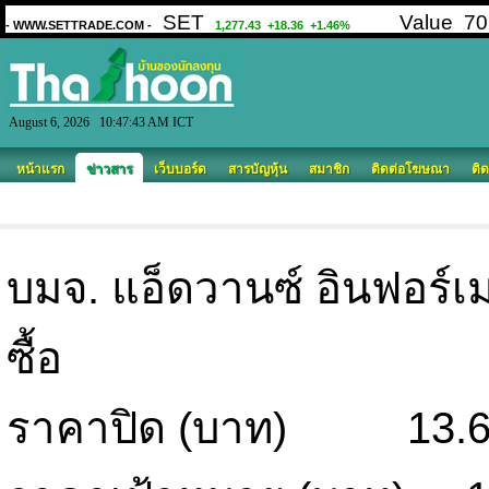
August 6, 2026 10:47:43 AM ICT
หน้าแรก
ข่าวสาร
เว็บบอร์ด
สารบัญหุ้น
สมาชิก
ติดต่อโฆษณา
ติด
บมจ. แอ็ดวานซ์ อินฟอร์เม
ซื้อ
ราคาปิด (บาท) 13.6