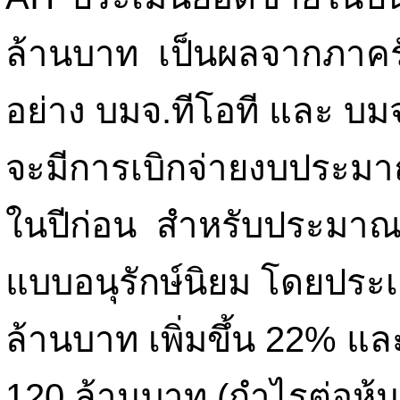
ล้านบาท เป็นผลจากภาคร
อย่าง บมจ.ทีโอที และ 
จะมีการเบิกจ่ายงบประมาณม
ในปีก่อน สำหรับประมาณ
แบบอนุรักษ์นิยม โดยประเ
ล้านบาท เพิ่มขึ้น 22% และ
120 ล้านบาท (กำไรต่อหุ้น