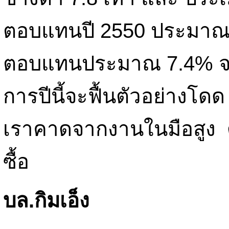
ตอบแทนปี 2550 ประมาณ 1
ตอบแทนประมาณ 7.4% จ
การปีนี้จะฟื้นตัวอย่างโด
เราคาดจากงานในมือสูง ด
ซื้อ
บล.กิมเอ็ง