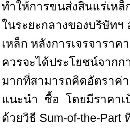
ทำให้การขนส่งสินแร่เหล็ก
ในระยะกลางของบริษัทฯ อยู
เหล็ก หลังการเจรจาราคาสิ
ควรจะได้ประโยชน์จากการ
มากที่สามารถคิดอัตราค่
แนะนำ ซื้อ โดยมีราคา
ด้วยวิธี Sum-of-the-Part ท