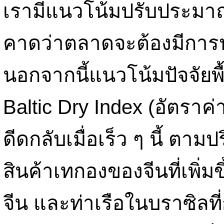
เรามีแนวโน้มปรับประม
คาดว่าตลาดจะต้องมีการ
นอกจากนี้แนวโน้มปัจจัยพื้น
Baltic Dry Index (อัตราค
ดีดกลับเมื่อเร็ว ๆ นี้ ตา
สินค้าเทกองของจีนที่เพิ่ม
จีน และท่าเรือในบราซิลท