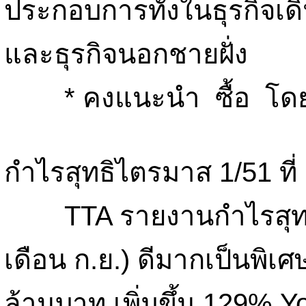
ประกอบการทั้งในธุรกิจเด
และธุรกิจนอกชายฝั่ง
* คงแนะนำ ซื้อ โดยมี
กำไรสุทธิไตรมาส 1/51 ที่
TTA รายงานกำไรสุทธิไต
เดือน ก.ย.) ดีมากเป็นพิเศษ
ล้านบาท เพิ่มขึ้น 129%