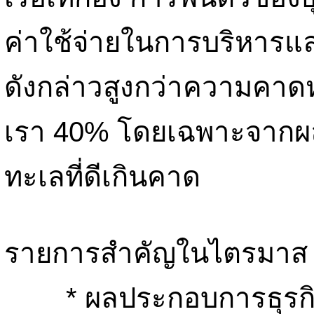
ค่าใช้จ่ายในการบริหารแ
ดังกล่าวสูงกว่าความค
เรา 40% โดยเฉพาะจากผล
ทะเลที่ดีเกินคาด
รายการสำคัญในไตรมาส 
* ผลประกอบการธุรกิจเ