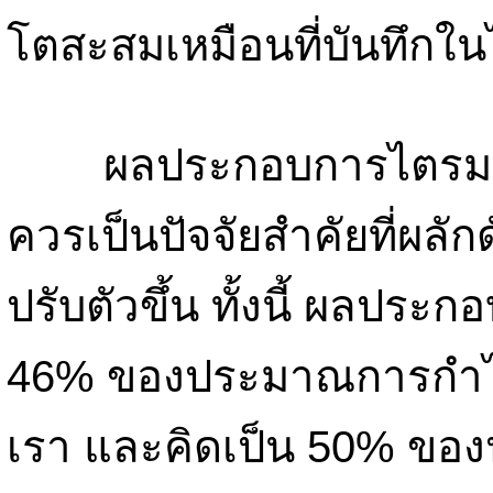
โตสะสมเหมือนที่บันทึกใ
ผลประกอบการไตรมาส 1
ควรเป็นปัจจัยสำคัยที่ผลัก
ปรับตัวขึ้น ทั้งนี้ ผลปร
46% ของประมาณการกำไ
เรา และคิดเป็น 50% ขอ