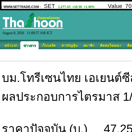
August 8, 2026 11:09:57 AM ICT
หน้าแรก
ข่าวสาร
เว็บบอร์ด
สารบัญหุ้น
สมาชิก
ติดต่อโฆษณา
ติด
บม.โทรีเซนไทย เอเยนต์ซีส
ผลประกอบการไตรมาส 1/51
ราคาปัจจุบัน (บ.) 47.2