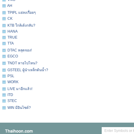
AH
TPIPL แย่ลงเรื่อยๆ
CK
KTB ใกล้เด้งกลับ?
HANA
TRUE
TTA
DTAC หลุดจอง!
EGCO
TNDT หายไปไหน?
GSTEEL ผู้นำเหล็กต้นน้ำ?
PSL
WORK
LIVE มาอีกแล้ว!
ITD
STEC
WIN มีอินไซด์?