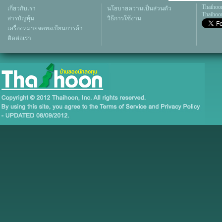
Thaihoo
เกี่ยวกับเรา
นโยบายความเป็นส่วนตัว
Thaihoon
สารบัญหุ้น
วิธีการใช้งาน
เครื่องหมายจดทะเบียนการค้า
ติดต่อเรา